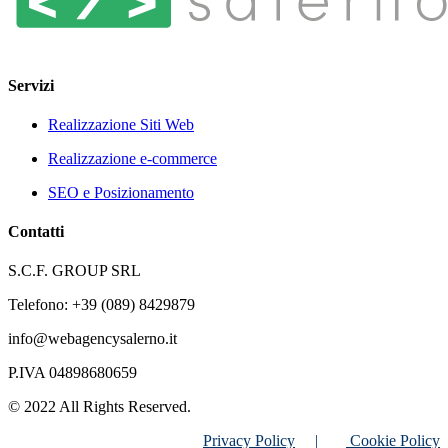
Servizi
Realizzazione Siti Web
Realizzazione e-commerce
SEO e Posizionamento
Contatti
S.C.F. GROUP SRL
Telefono: +39 (089) 8429879
info@webagencysalerno.it
P.IVA 04898680659
© 2022 All Rights Reserved.
Privacy Policy
|
Cookie Policy