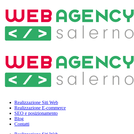
Realizzazione Siti Web
Realizzazione E-commerce
SEO e posizionamento
Blog
Contatti