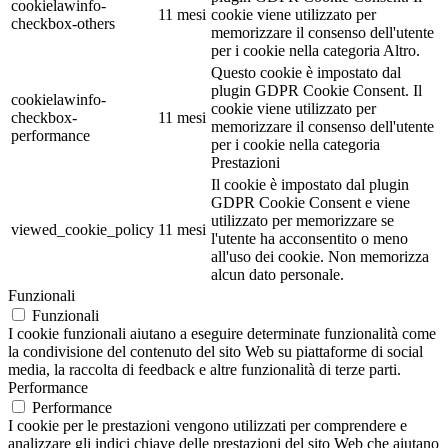
cookielawinfo-
11 mesi
cookie viene utilizzato per
checkbox-others
memorizzare il consenso dell'utente
per i cookie nella categoria Altro.
Questo cookie è impostato dal
plugin GDPR Cookie Consent. Il
cookielawinfo-
cookie viene utilizzato per
checkbox-
11 mesi
memorizzare il consenso dell'utente
performance
per i cookie nella categoria
Prestazioni
Il cookie è impostato dal plugin
GDPR Cookie Consent e viene
utilizzato per memorizzare se
viewed_cookie_policy
11 mesi
l'utente ha acconsentito o meno
all'uso dei cookie. Non memorizza
alcun dato personale.
Funzionali
Funzionali
I cookie funzionali aiutano a eseguire determinate funzionalità come
la condivisione del contenuto del sito Web su piattaforme di social
media, la raccolta di feedback e altre funzionalità di terze parti.
Performance
Performance
I cookie per le prestazioni vengono utilizzati per comprendere e
analizzare gli indici chiave delle prestazioni del sito Web che aiutano