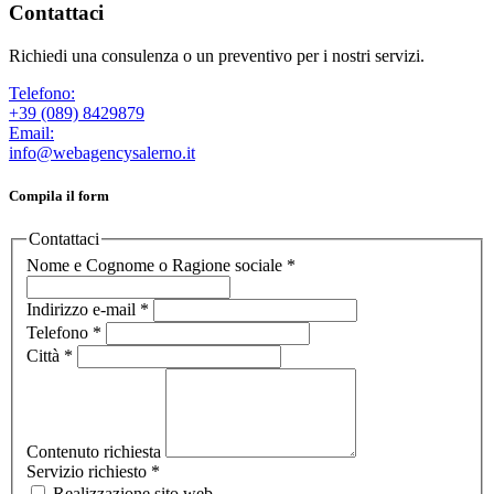
Contattaci
Richiedi una consulenza o un preventivo per i nostri servizi.
Telefono:
+39 (089) 8429879
Email:
info@webagencysalerno.it
Compila il form
Contattaci
Nome e Cognome o Ragione sociale
*
Indirizzo e-mail
*
Telefono
*
Città
*
Contenuto richiesta
Servizio richiesto
*
Realizzazione sito web