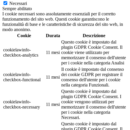
Necessari
Sempre abilitato
I cookie necessari sono assolutamente essenziali per il corretto
funzionamento del sito web. Questi cookie garantiscono le
funzionalità di base e le caratteristiche di sicurezza del sito web, in
modo anonimo.
Cookie
Durata
Descrizione
Questo cookie è impostato dal
plugin GDPR Cookie Consent. Il
cookielawinfo-
11 mesi
cookie viene utilizzato per
checkbox-analytics
memorizzare il consenso dell'utente
per i cookie nella categoria Analisi
Il cookie è impostato dal consenso
cookielawinfo-
dei cookie GDPR per registrare il
11 mesi
checkbox-functional
consenso dell'utente per i cookie
nella categoria Funzionali.
Questo cookie è impostato dal
plugin GDPR Cookie Consent. I
cookielawinfo-
cookie vengono utilizzati per
11 mesi
checkbox-necessary
memorizzare il consenso dell'utente
per i cookie nella categoria
Necessari.
Questo cookie è impostato dal
plugin GDPR Cookie Consent. Il