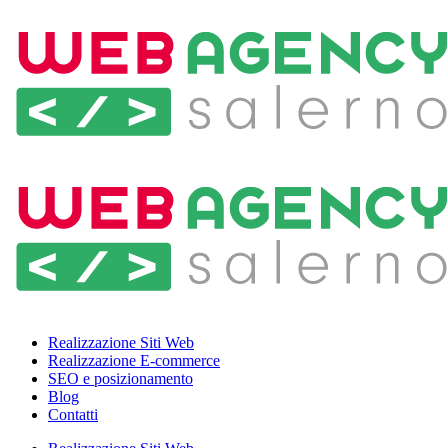
Realizzazione Siti Web
Realizzazione E-commerce
SEO e posizionamento
Blog
Contatti