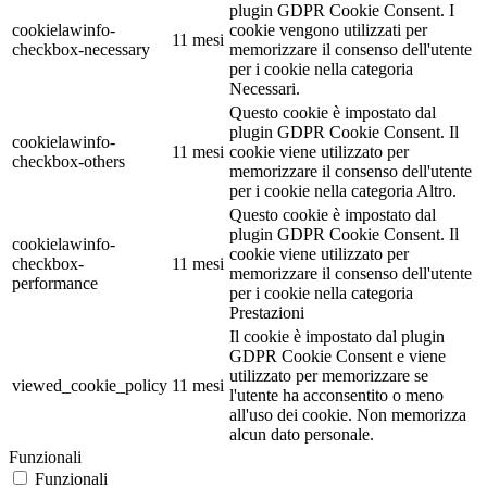
plugin GDPR Cookie Consent. I
cookielawinfo-
cookie vengono utilizzati per
11 mesi
checkbox-necessary
memorizzare il consenso dell'utente
per i cookie nella categoria
Necessari.
Questo cookie è impostato dal
plugin GDPR Cookie Consent. Il
cookielawinfo-
11 mesi
cookie viene utilizzato per
checkbox-others
memorizzare il consenso dell'utente
per i cookie nella categoria Altro.
Questo cookie è impostato dal
plugin GDPR Cookie Consent. Il
cookielawinfo-
cookie viene utilizzato per
checkbox-
11 mesi
memorizzare il consenso dell'utente
performance
per i cookie nella categoria
Prestazioni
Il cookie è impostato dal plugin
GDPR Cookie Consent e viene
utilizzato per memorizzare se
viewed_cookie_policy
11 mesi
l'utente ha acconsentito o meno
all'uso dei cookie. Non memorizza
alcun dato personale.
Funzionali
Funzionali