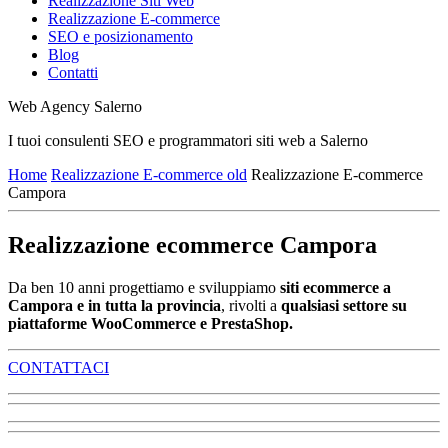
Realizzazione Siti Web
Realizzazione E-commerce
SEO e posizionamento
Blog
Contatti
Web Agency Salerno
I tuoi consulenti SEO e programmatori siti web a Salerno
Home
Realizzazione E-commerce old
Realizzazione E-commerce
Campora
Realizzazione ecommerce Campora
Da ben 10 anni progettiamo e sviluppiamo
siti ecommerce a
Campora e in tutta la provincia
, rivolti a
qualsiasi settore su
piattaforme WooCommerce e PrestaShop.
CONTATTACI