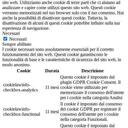
sito web. Utilizziamo anche cookie di terze parti che ci aiutano ad
analizzare e capire come utilizzi questo sito web. Questi cookie
verranno memorizzati nel tuo browser solo con il tuo consenso. Hai
anche la possibilità di disattivare questi cookie. Tuttavia, la
disattivazione di alcuni di questi cookie potrebbe influire sulla tua
esperienza di navigazione.
Necessari
Necessari
Sempre abilitato
I cookie necessari sono assolutamente essenziali per il corretto
funzionamento del sito web. Questi cookie garantiscono le
funzionalità di base e le caratteristiche di sicurezza del sito web, in
modo anonimo.
Cookie
Durata
Descrizione
Questo cookie è impostato dal
plugin GDPR Cookie Consent. Il
cookielawinfo-
11 mesi
cookie viene utilizzato per
checkbox-analytics
memorizzare il consenso dell'utente
per i cookie nella categoria Analisi
Il cookie è impostato dal consenso
cookielawinfo-
dei cookie GDPR per registrare il
11 mesi
checkbox-functional
consenso dell'utente per i cookie
nella categoria Funzionali.
Questo cookie è impostato dal