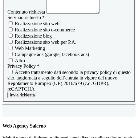
Contenuto richiesta
Servizio richiesto
*
Realizzazione sito web
Realizzazione sito e-commerce
Realizzazione blog
Realizzazione sito web per P.A.
Web Marketing
Campagne ads (google, facebook ads)
Altro
Privacy Policy
*
Accetto trattamento dati secondo la privacy policy di questo
sito, aggiornata a seguito dell’entrata in vigore del nuovo
Regolamento Europeo (UE) 2016/679 (c.d. GDPR).
reCAPTCHA
Invia richiesta
Web Agency Salerno
Web Agency di Salerno e dintorni specializzata nello sviluppo web.