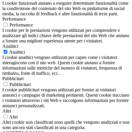
I cookie funzionali aiutano a eseguire determinate funzionalità come
la condivisione del contenuto del sito Web su piattaforme di social
media, la raccolta di feedback e altre funzionalità di terze parti.
Performance
Performance
I cookie per le prestazioni vengono utilizzati per comprendere e
analizzare gli indici chiave delle prestazioni del sito Web che aiutano
a fornire una migliore esperienza utente per i visitatori.
Analitici
Analitici
I cookie analitici vengono utilizzati per capire come i visitatori
interagiscono con il sito web. Questi cookie aiutano a fornire
informazioni sulle metriche del numero di visitatori, frequenza di
rimbalzo, fonte di traffico, ecc..
Pubblicitari
Pubblicitari
I cookie pubblicitari vengono utilizzati per fornire ai visitatori
annunci e campagne di marketing pertinenti. Questi cookie tracciano
i visitatori attraverso i siti Web e raccolgono informazioni per fornire
annunci personalizzati.
Altri
Altri
Altri cookie non classificati sono quelli che vengono analizzati e non
sono ancora stati classificati in una categoria.