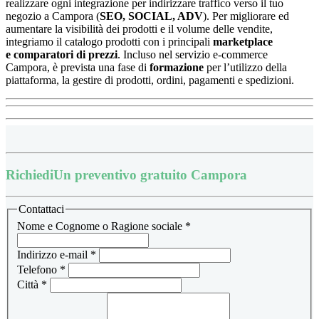
realizzare ogni integrazione per indirizzare traffico verso il tuo
negozio a Campora (
SEO, SOCIAL, ADV
). Per migliorare ed
aumentare la visibilità dei prodotti e il volume delle vendite,
integriamo il catalogo prodotti con i principali
marketplace
e
comparatori di prezzi
.
Incluso nel servizio e-commerce
Campora, è prevista una fase di
formazione
per l’utilizzo della
piattaforma, la
gestire di prodotti, ordini, pagamenti e spedizioni.
Richiedi
Un preventivo gratuito Campora
Contattaci
Nome e Cognome o Ragione sociale
*
Indirizzo e-mail
*
Telefono
*
Città
*