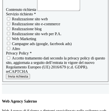
Contenuto richiesta
Servizio richiesto
*
Realizzazione sito web
Realizzazione sito e-commerce
Realizzazione blog
Realizzazione sito web per P.A.
Web Marketing
Campagne ads (google, facebook ads)
Altro
Privacy Policy
*
Accetto trattamento dati secondo la privacy policy di questo
sito, aggiornata a seguito dell’entrata in vigore del nuovo
Regolamento Europeo (UE) 2016/679 (c.d. GDPR).
reCAPTCHA
Invia richiesta
Web Agency Salerno
Web Agency di Salerno e dintorni specializzata nello sviluppo web.