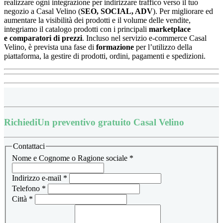
realizzare ogni integrazione per indirizzare traffico verso il tuo
negozio a Casal Velino (
SEO, SOCIAL, ADV
). Per migliorare ed
aumentare la visibilità dei prodotti e il volume delle vendite,
integriamo il catalogo prodotti con i principali
marketplace
e
comparatori di prezzi
.
Incluso nel servizio e-commerce Casal
Velino, è prevista una fase di
formazione
per l’utilizzo della
piattaforma, la
gestire di prodotti, ordini, pagamenti e spedizioni.
Richiedi
Un preventivo gratuito Casal Velino
Contattaci
Nome e Cognome o Ragione sociale
*
Indirizzo e-mail
*
Telefono
*
Città
*