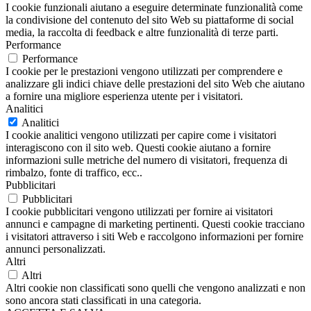
I cookie funzionali aiutano a eseguire determinate funzionalità come
la condivisione del contenuto del sito Web su piattaforme di social
media, la raccolta di feedback e altre funzionalità di terze parti.
Performance
Performance
I cookie per le prestazioni vengono utilizzati per comprendere e
analizzare gli indici chiave delle prestazioni del sito Web che aiutano
a fornire una migliore esperienza utente per i visitatori.
Analitici
Analitici
I cookie analitici vengono utilizzati per capire come i visitatori
interagiscono con il sito web. Questi cookie aiutano a fornire
informazioni sulle metriche del numero di visitatori, frequenza di
rimbalzo, fonte di traffico, ecc..
Pubblicitari
Pubblicitari
I cookie pubblicitari vengono utilizzati per fornire ai visitatori
annunci e campagne di marketing pertinenti. Questi cookie tracciano
i visitatori attraverso i siti Web e raccolgono informazioni per fornire
annunci personalizzati.
Altri
Altri
Altri cookie non classificati sono quelli che vengono analizzati e non
sono ancora stati classificati in una categoria.