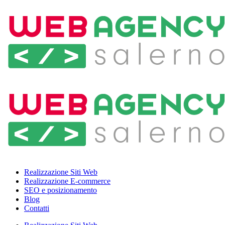
Realizzazione Siti Web
Realizzazione E-commerce
SEO e posizionamento
Blog
Contatti