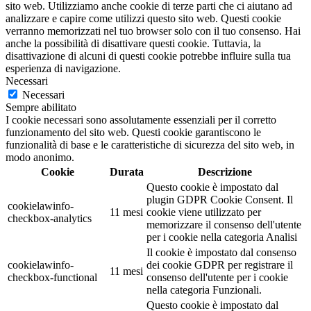
sito web. Utilizziamo anche cookie di terze parti che ci aiutano ad
analizzare e capire come utilizzi questo sito web. Questi cookie
verranno memorizzati nel tuo browser solo con il tuo consenso. Hai
anche la possibilità di disattivare questi cookie. Tuttavia, la
disattivazione di alcuni di questi cookie potrebbe influire sulla tua
esperienza di navigazione.
Necessari
Necessari
Sempre abilitato
I cookie necessari sono assolutamente essenziali per il corretto
funzionamento del sito web. Questi cookie garantiscono le
funzionalità di base e le caratteristiche di sicurezza del sito web, in
modo anonimo.
Cookie
Durata
Descrizione
Questo cookie è impostato dal
plugin GDPR Cookie Consent. Il
cookielawinfo-
11 mesi
cookie viene utilizzato per
checkbox-analytics
memorizzare il consenso dell'utente
per i cookie nella categoria Analisi
Il cookie è impostato dal consenso
cookielawinfo-
dei cookie GDPR per registrare il
11 mesi
checkbox-functional
consenso dell'utente per i cookie
nella categoria Funzionali.
Questo cookie è impostato dal