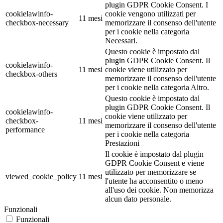
plugin GDPR Cookie Consent. I
cookielawinfo-
cookie vengono utilizzati per
11 mesi
checkbox-necessary
memorizzare il consenso dell'utente
per i cookie nella categoria
Necessari.
Questo cookie è impostato dal
plugin GDPR Cookie Consent. Il
cookielawinfo-
11 mesi
cookie viene utilizzato per
checkbox-others
memorizzare il consenso dell'utente
per i cookie nella categoria Altro.
Questo cookie è impostato dal
plugin GDPR Cookie Consent. Il
cookielawinfo-
cookie viene utilizzato per
checkbox-
11 mesi
memorizzare il consenso dell'utente
performance
per i cookie nella categoria
Prestazioni
Il cookie è impostato dal plugin
GDPR Cookie Consent e viene
utilizzato per memorizzare se
viewed_cookie_policy
11 mesi
l'utente ha acconsentito o meno
all'uso dei cookie. Non memorizza
alcun dato personale.
Funzionali
Funzionali