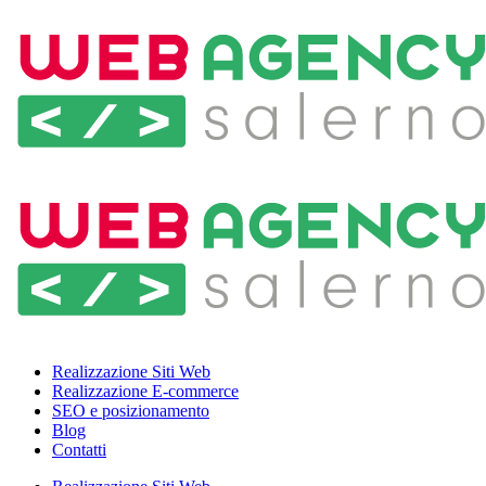
Realizzazione Siti Web
Realizzazione E-commerce
SEO e posizionamento
Blog
Contatti