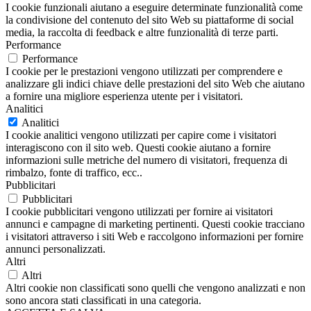
I cookie funzionali aiutano a eseguire determinate funzionalità come
la condivisione del contenuto del sito Web su piattaforme di social
media, la raccolta di feedback e altre funzionalità di terze parti.
Performance
Performance
I cookie per le prestazioni vengono utilizzati per comprendere e
analizzare gli indici chiave delle prestazioni del sito Web che aiutano
a fornire una migliore esperienza utente per i visitatori.
Analitici
Analitici
I cookie analitici vengono utilizzati per capire come i visitatori
interagiscono con il sito web. Questi cookie aiutano a fornire
informazioni sulle metriche del numero di visitatori, frequenza di
rimbalzo, fonte di traffico, ecc..
Pubblicitari
Pubblicitari
I cookie pubblicitari vengono utilizzati per fornire ai visitatori
annunci e campagne di marketing pertinenti. Questi cookie tracciano
i visitatori attraverso i siti Web e raccolgono informazioni per fornire
annunci personalizzati.
Altri
Altri
Altri cookie non classificati sono quelli che vengono analizzati e non
sono ancora stati classificati in una categoria.