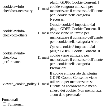
plugin GDPR Cookie Consent. I
cookielawinfo-
cookie vengono utilizzati per
11 mesi
checkbox-necessary
memorizzare il consenso dell'utente
per i cookie nella categoria
Necessari.
Questo cookie è impostato dal
plugin GDPR Cookie Consent. Il
cookielawinfo-
11 mesi
cookie viene utilizzato per
checkbox-others
memorizzare il consenso dell'utente
per i cookie nella categoria Altro.
Questo cookie è impostato dal
plugin GDPR Cookie Consent. Il
cookielawinfo-
cookie viene utilizzato per
checkbox-
11 mesi
memorizzare il consenso dell'utente
performance
per i cookie nella categoria
Prestazioni
Il cookie è impostato dal plugin
GDPR Cookie Consent e viene
utilizzato per memorizzare se
viewed_cookie_policy
11 mesi
l'utente ha acconsentito o meno
all'uso dei cookie. Non memorizza
alcun dato personale.
Funzionali
Funzionali