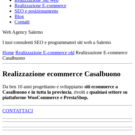
Realizzazione Siti Web
Realizzazione E-commerce
SEO e posizionamento
Blog
Contatti
Web Agency Salerno
I tuoi consulenti SEO e programmatori siti web a Salerno
Home
Realizzazione E-commerce old
Realizzazione E-commerce
Casalbuono
Realizzazione ecommerce Casalbuono
Da ben 10 anni progettiamo e sviluppiamo
siti ecommerce a
Casalbuono e in tutta la provincia
, rivolti a
qualsiasi settore su
piattaforme WooCommerce e PrestaShop.
CONTATTACI