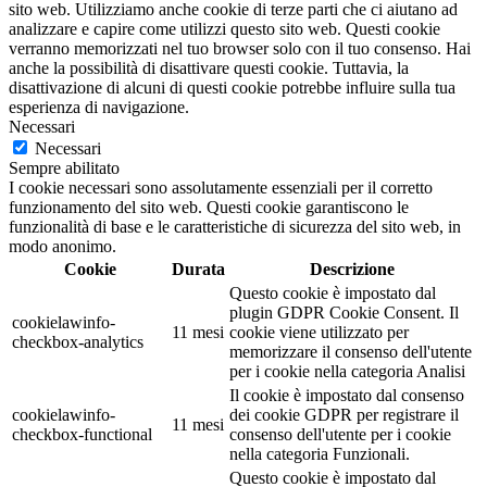
sito web. Utilizziamo anche cookie di terze parti che ci aiutano ad
analizzare e capire come utilizzi questo sito web. Questi cookie
verranno memorizzati nel tuo browser solo con il tuo consenso. Hai
anche la possibilità di disattivare questi cookie. Tuttavia, la
disattivazione di alcuni di questi cookie potrebbe influire sulla tua
esperienza di navigazione.
Necessari
Necessari
Sempre abilitato
I cookie necessari sono assolutamente essenziali per il corretto
funzionamento del sito web. Questi cookie garantiscono le
funzionalità di base e le caratteristiche di sicurezza del sito web, in
modo anonimo.
Cookie
Durata
Descrizione
Questo cookie è impostato dal
plugin GDPR Cookie Consent. Il
cookielawinfo-
11 mesi
cookie viene utilizzato per
checkbox-analytics
memorizzare il consenso dell'utente
per i cookie nella categoria Analisi
Il cookie è impostato dal consenso
cookielawinfo-
dei cookie GDPR per registrare il
11 mesi
checkbox-functional
consenso dell'utente per i cookie
nella categoria Funzionali.
Questo cookie è impostato dal