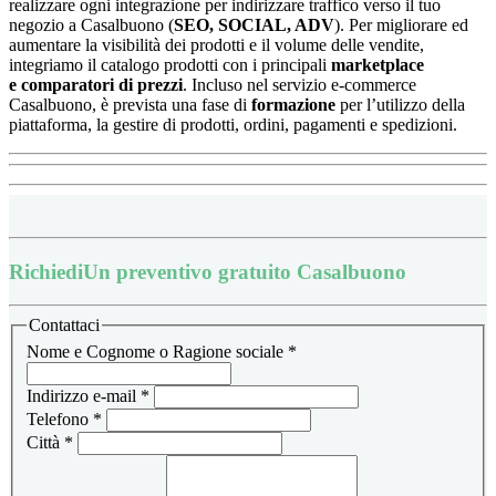
realizzare ogni integrazione per indirizzare traffico verso il tuo
negozio a Casalbuono (
SEO, SOCIAL, ADV
). Per migliorare ed
aumentare la visibilità dei prodotti e il volume delle vendite,
integriamo il catalogo prodotti con i principali
marketplace
e
comparatori di prezzi
.
Incluso nel servizio e-commerce
Casalbuono, è prevista una fase di
formazione
per l’utilizzo della
piattaforma, la
gestire di prodotti, ordini, pagamenti e spedizioni.
Richiedi
Un preventivo gratuito Casalbuono
Contattaci
Nome e Cognome o Ragione sociale
*
Indirizzo e-mail
*
Telefono
*
Città
*