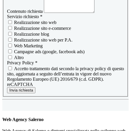
Contenuto richiesta
Servizio richiesto
*
Realizzazione sito web
Realizzazione sito e-commerce
Realizzazione blog
Realizzazione sito web per P.A.
Web Marketing
Campagne ads (google, facebook ads)
Altro
Privacy Policy
*
Accetto trattamento dati secondo la privacy policy di questo
sito, aggiornata a seguito dell’entrata in vigore del nuovo
Regolamento Europeo (UE) 2016/679 (c.d. GDPR).
reCAPTCHA
Invia richiesta
Web Agency Salerno
Web Agency di Salerno e dintorni specializzata nello sviluppo web.