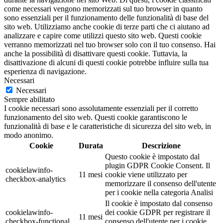
come necessari vengono memorizzati sul tuo browser in quanto
sono essenziali per il funzionamento delle funzionalità di base del
sito web. Utilizziamo anche cookie di terze parti che ci aiutano ad
analizzare e capire come utilizzi questo sito web. Questi cookie
verranno memorizzati nel tuo browser solo con il tuo consenso. Hai
anche la possibilità di disattivare questi cookie. Tuttavia, la
disattivazione di alcuni di questi cookie potrebbe influire sulla tua
esperienza di navigazione.
Necessari
Necessari
Sempre abilitato
I cookie necessari sono assolutamente essenziali per il corretto
funzionamento del sito web. Questi cookie garantiscono le
funzionalità di base e le caratteristiche di sicurezza del sito web, in
modo anonimo.
Cookie
Durata
Descrizione
Questo cookie è impostato dal
plugin GDPR Cookie Consent. Il
cookielawinfo-
11 mesi
cookie viene utilizzato per
checkbox-analytics
memorizzare il consenso dell'utente
per i cookie nella categoria Analisi
Il cookie è impostato dal consenso
cookielawinfo-
dei cookie GDPR per registrare il
11 mesi
checkbox-functional
consenso dell'utente per i cookie