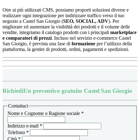
Otre ai più utilizzati CMS, possiamo proporti soluzioni diverse e
realizzare ogni integrazione per indirizzare traffico verso il tuo
negozio a Castel San Giorgio (
SEO, SOCIAL, ADV
). Per
migliorare ed aumentare la visibilità dei prodotti e il volume delle
vendite, integriamo il catalogo prodotti con i principali
marketplace
e
comparatori di prezzi
.
Incluso nel servizio e-commerce Castel
San Giorgio, è prevista una fase di
formazione
per l’utilizzo della
piattaforma, la
gestire di prodotti, ordini, pagamenti e spedizioni.
Richiedi
Un preventivo gratuito Castel San Giorgio
Contattaci
Nome e Cognome o Ragione sociale
*
Indirizzo e-mail
*
Telefono
*
Città
*