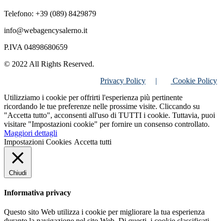
Telefono: +39 (089) 8429879
info@webagencysalerno.it
P.IVA 04898680659
© 2022 All Rights Reserved.
Privacy Policy
|
Cookie Policy
Utilizziamo i cookie per offrirti l'esperienza più pertinente
ricordando le tue preferenze nelle prossime visite. Cliccando su
"Accetta tutto", acconsenti all'uso di TUTTI i cookie. Tuttavia, puoi
visitare "Impostazioni cookie" per fornire un consenso controllato.
Maggiori dettagli
Impostazioni Cookies
Accetta tutti
Chiudi
Informativa privacy
Questo sito Web utilizza i cookie per migliorare la tua esperienza
durante la navigazione nel sito Web. Di questi, i cookie classificati