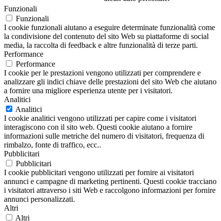
Funzionali
Funzionali
I cookie funzionali aiutano a eseguire determinate funzionalità come
la condivisione del contenuto del sito Web su piattaforme di social
media, la raccolta di feedback e altre funzionalità di terze parti.
Performance
Performance
I cookie per le prestazioni vengono utilizzati per comprendere e
analizzare gli indici chiave delle prestazioni del sito Web che aiutano
a fornire una migliore esperienza utente per i visitatori.
Analitici
Analitici
I cookie analitici vengono utilizzati per capire come i visitatori
interagiscono con il sito web. Questi cookie aiutano a fornire
informazioni sulle metriche del numero di visitatori, frequenza di
rimbalzo, fonte di traffico, ecc..
Pubblicitari
Pubblicitari
I cookie pubblicitari vengono utilizzati per fornire ai visitatori
annunci e campagne di marketing pertinenti. Questi cookie tracciano
i visitatori attraverso i siti Web e raccolgono informazioni per fornire
annunci personalizzati.
Altri
Altri