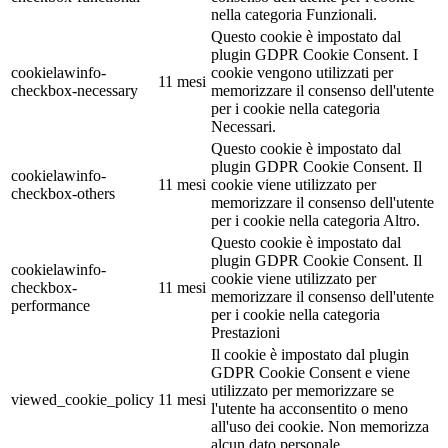
nella categoria Funzionali.
Questo cookie è impostato dal
plugin GDPR Cookie Consent. I
cookielawinfo-
cookie vengono utilizzati per
11 mesi
checkbox-necessary
memorizzare il consenso dell'utente
per i cookie nella categoria
Necessari.
Questo cookie è impostato dal
plugin GDPR Cookie Consent. Il
cookielawinfo-
11 mesi
cookie viene utilizzato per
checkbox-others
memorizzare il consenso dell'utente
per i cookie nella categoria Altro.
Questo cookie è impostato dal
plugin GDPR Cookie Consent. Il
cookielawinfo-
cookie viene utilizzato per
checkbox-
11 mesi
memorizzare il consenso dell'utente
performance
per i cookie nella categoria
Prestazioni
Il cookie è impostato dal plugin
GDPR Cookie Consent e viene
utilizzato per memorizzare se
viewed_cookie_policy
11 mesi
l'utente ha acconsentito o meno
all'uso dei cookie. Non memorizza
alcun dato personale.