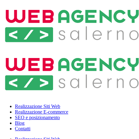
Realizzazione Siti Web
Realizzazione E-commerce
SEO e posizionamento
Blog
Contatti