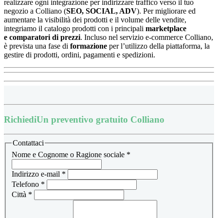
realizzare ogni integrazione per indirizzare traffico verso il tuo
negozio a Colliano (
SEO, SOCIAL, ADV
). Per migliorare ed
aumentare la visibilità dei prodotti e il volume delle vendite,
integriamo il catalogo prodotti con i principali
marketplace
e
comparatori di prezzi
.
Incluso nel servizio e-commerce Colliano,
è prevista una fase di
formazione
per l’utilizzo della piattaforma, la
gestire di prodotti, ordini, pagamenti e spedizioni.
Richiedi
Un preventivo gratuito Colliano
Contattaci
Nome e Cognome o Ragione sociale
*
Indirizzo e-mail
*
Telefono
*
Città
*