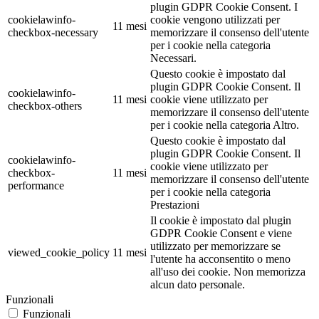
plugin GDPR Cookie Consent. I
cookielawinfo-
cookie vengono utilizzati per
11 mesi
checkbox-necessary
memorizzare il consenso dell'utente
per i cookie nella categoria
Necessari.
Questo cookie è impostato dal
plugin GDPR Cookie Consent. Il
cookielawinfo-
11 mesi
cookie viene utilizzato per
checkbox-others
memorizzare il consenso dell'utente
per i cookie nella categoria Altro.
Questo cookie è impostato dal
plugin GDPR Cookie Consent. Il
cookielawinfo-
cookie viene utilizzato per
checkbox-
11 mesi
memorizzare il consenso dell'utente
performance
per i cookie nella categoria
Prestazioni
Il cookie è impostato dal plugin
GDPR Cookie Consent e viene
utilizzato per memorizzare se
viewed_cookie_policy
11 mesi
l'utente ha acconsentito o meno
all'uso dei cookie. Non memorizza
alcun dato personale.
Funzionali
Funzionali