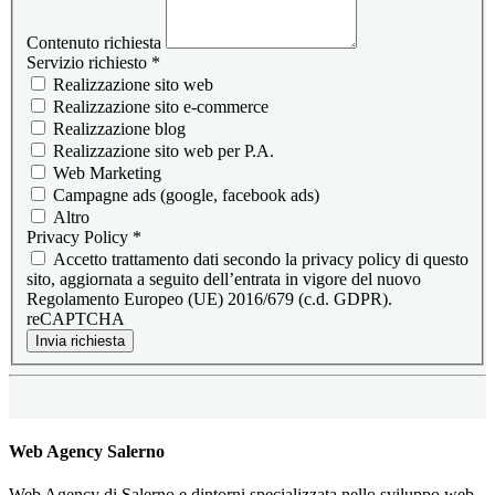
Contenuto richiesta
Servizio richiesto
*
Realizzazione sito web
Realizzazione sito e-commerce
Realizzazione blog
Realizzazione sito web per P.A.
Web Marketing
Campagne ads (google, facebook ads)
Altro
Privacy Policy
*
Accetto trattamento dati secondo la privacy policy di questo
sito, aggiornata a seguito dell’entrata in vigore del nuovo
Regolamento Europeo (UE) 2016/679 (c.d. GDPR).
reCAPTCHA
Invia richiesta
Web Agency Salerno
Web Agency di Salerno e dintorni specializzata nello sviluppo web.