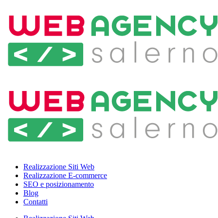
Realizzazione Siti Web
Realizzazione E-commerce
SEO e posizionamento
Blog
Contatti