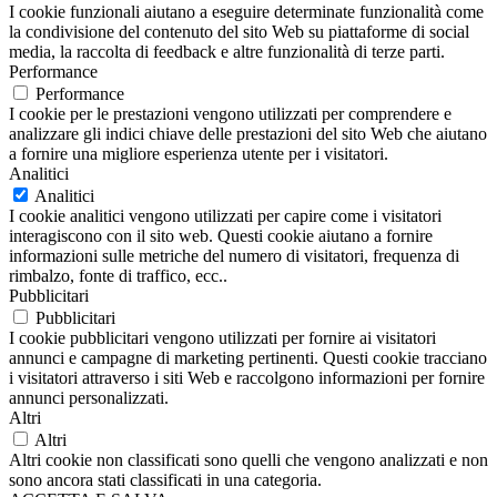
I cookie funzionali aiutano a eseguire determinate funzionalità come
la condivisione del contenuto del sito Web su piattaforme di social
media, la raccolta di feedback e altre funzionalità di terze parti.
Performance
Performance
I cookie per le prestazioni vengono utilizzati per comprendere e
analizzare gli indici chiave delle prestazioni del sito Web che aiutano
a fornire una migliore esperienza utente per i visitatori.
Analitici
Analitici
I cookie analitici vengono utilizzati per capire come i visitatori
interagiscono con il sito web. Questi cookie aiutano a fornire
informazioni sulle metriche del numero di visitatori, frequenza di
rimbalzo, fonte di traffico, ecc..
Pubblicitari
Pubblicitari
I cookie pubblicitari vengono utilizzati per fornire ai visitatori
annunci e campagne di marketing pertinenti. Questi cookie tracciano
i visitatori attraverso i siti Web e raccolgono informazioni per fornire
annunci personalizzati.
Altri
Altri
Altri cookie non classificati sono quelli che vengono analizzati e non
sono ancora stati classificati in una categoria.