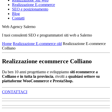
Realizzazione Siti Web
Realizzazione E-commerce
SEO e posizionamento
Blog
Contatti
Web Agency Salerno
I tuoi consulenti SEO e programmatori siti web a Salerno
Home
Realizzazione E-commerce old
Realizzazione E-commerce
Colliano
Realizzazione ecommerce Colliano
Da ben 10 anni progettiamo e sviluppiamo
siti ecommerce a
Colliano e in tutta la provincia
, rivolti a
qualsiasi settore su
piattaforme WooCommerce e PrestaShop.
CONTATTACI