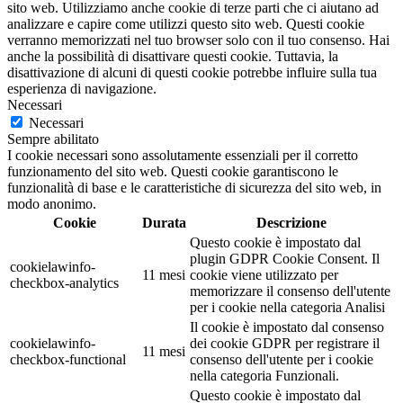
sito web. Utilizziamo anche cookie di terze parti che ci aiutano ad
analizzare e capire come utilizzi questo sito web. Questi cookie
verranno memorizzati nel tuo browser solo con il tuo consenso. Hai
anche la possibilità di disattivare questi cookie. Tuttavia, la
disattivazione di alcuni di questi cookie potrebbe influire sulla tua
esperienza di navigazione.
Necessari
Necessari
Sempre abilitato
I cookie necessari sono assolutamente essenziali per il corretto
funzionamento del sito web. Questi cookie garantiscono le
funzionalità di base e le caratteristiche di sicurezza del sito web, in
modo anonimo.
Cookie
Durata
Descrizione
Questo cookie è impostato dal
plugin GDPR Cookie Consent. Il
cookielawinfo-
11 mesi
cookie viene utilizzato per
checkbox-analytics
memorizzare il consenso dell'utente
per i cookie nella categoria Analisi
Il cookie è impostato dal consenso
cookielawinfo-
dei cookie GDPR per registrare il
11 mesi
checkbox-functional
consenso dell'utente per i cookie
nella categoria Funzionali.
Questo cookie è impostato dal