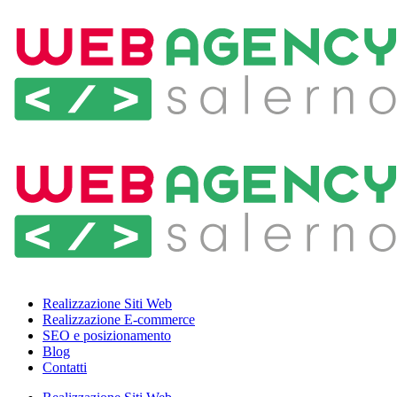
Realizzazione Siti Web
Realizzazione E-commerce
SEO e posizionamento
Blog
Contatti