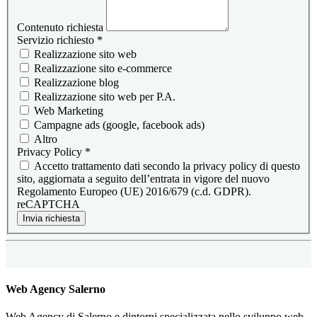
Contenuto richiesta
Servizio richiesto
*
Realizzazione sito web
Realizzazione sito e-commerce
Realizzazione blog
Realizzazione sito web per P.A.
Web Marketing
Campagne ads (google, facebook ads)
Altro
Privacy Policy
*
Accetto trattamento dati secondo la privacy policy di questo
sito, aggiornata a seguito dell’entrata in vigore del nuovo
Regolamento Europeo (UE) 2016/679 (c.d. GDPR).
reCAPTCHA
Invia richiesta
Web Agency Salerno
Web Agency di Salerno e dintorni specializzata nello sviluppo web.