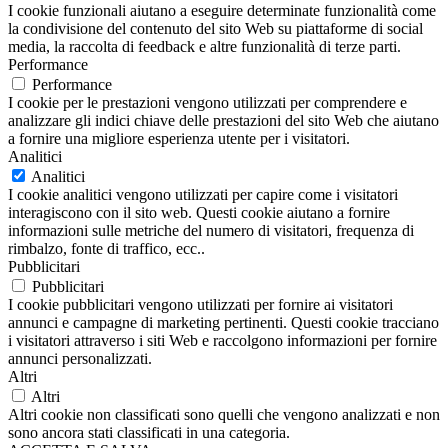
I cookie funzionali aiutano a eseguire determinate funzionalità come
la condivisione del contenuto del sito Web su piattaforme di social
media, la raccolta di feedback e altre funzionalità di terze parti.
Performance
Performance
I cookie per le prestazioni vengono utilizzati per comprendere e
analizzare gli indici chiave delle prestazioni del sito Web che aiutano
a fornire una migliore esperienza utente per i visitatori.
Analitici
Analitici
I cookie analitici vengono utilizzati per capire come i visitatori
interagiscono con il sito web. Questi cookie aiutano a fornire
informazioni sulle metriche del numero di visitatori, frequenza di
rimbalzo, fonte di traffico, ecc..
Pubblicitari
Pubblicitari
I cookie pubblicitari vengono utilizzati per fornire ai visitatori
annunci e campagne di marketing pertinenti. Questi cookie tracciano
i visitatori attraverso i siti Web e raccolgono informazioni per fornire
annunci personalizzati.
Altri
Altri
Altri cookie non classificati sono quelli che vengono analizzati e non
sono ancora stati classificati in una categoria.