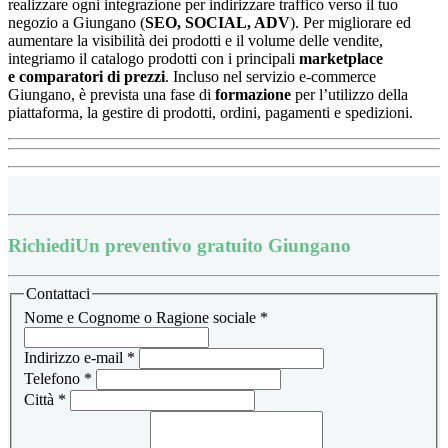
realizzare ogni integrazione per indirizzare traffico verso il tuo
negozio a Giungano (
SEO, SOCIAL, ADV
). Per migliorare ed
aumentare la visibilità dei prodotti e il volume delle vendite,
integriamo il catalogo prodotti con i principali
marketplace
e
comparatori di prezzi
.
Incluso nel servizio e-commerce
Giungano, è prevista una fase di
formazione
per l’utilizzo della
piattaforma, la
gestire di prodotti, ordini, pagamenti e spedizioni.
Richiedi
Un preventivo gratuito Giungano
Contattaci
Nome e Cognome o Ragione sociale
*
Indirizzo e-mail
*
Telefono
*
Città
*