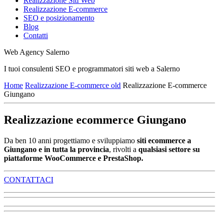
Realizzazione Siti Web
Realizzazione E-commerce
SEO e posizionamento
Blog
Contatti
Web Agency Salerno
I tuoi consulenti SEO e programmatori siti web a Salerno
Home
Realizzazione E-commerce old
Realizzazione E-commerce
Giungano
Realizzazione ecommerce Giungano
Da ben 10 anni progettiamo e sviluppiamo
siti ecommerce a
Giungano e in tutta la provincia
, rivolti a
qualsiasi settore su
piattaforme WooCommerce e PrestaShop.
CONTATTACI