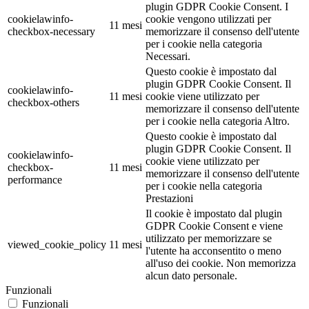
plugin GDPR Cookie Consent. I
cookielawinfo-
cookie vengono utilizzati per
11 mesi
checkbox-necessary
memorizzare il consenso dell'utente
per i cookie nella categoria
Necessari.
Questo cookie è impostato dal
plugin GDPR Cookie Consent. Il
cookielawinfo-
11 mesi
cookie viene utilizzato per
checkbox-others
memorizzare il consenso dell'utente
per i cookie nella categoria Altro.
Questo cookie è impostato dal
plugin GDPR Cookie Consent. Il
cookielawinfo-
cookie viene utilizzato per
checkbox-
11 mesi
memorizzare il consenso dell'utente
performance
per i cookie nella categoria
Prestazioni
Il cookie è impostato dal plugin
GDPR Cookie Consent e viene
utilizzato per memorizzare se
viewed_cookie_policy
11 mesi
l'utente ha acconsentito o meno
all'uso dei cookie. Non memorizza
alcun dato personale.
Funzionali
Funzionali