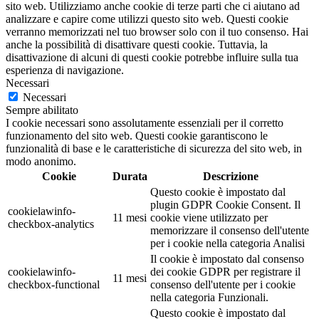
sito web. Utilizziamo anche cookie di terze parti che ci aiutano ad
analizzare e capire come utilizzi questo sito web. Questi cookie
verranno memorizzati nel tuo browser solo con il tuo consenso. Hai
anche la possibilità di disattivare questi cookie. Tuttavia, la
disattivazione di alcuni di questi cookie potrebbe influire sulla tua
esperienza di navigazione.
Necessari
Necessari
Sempre abilitato
I cookie necessari sono assolutamente essenziali per il corretto
funzionamento del sito web. Questi cookie garantiscono le
funzionalità di base e le caratteristiche di sicurezza del sito web, in
modo anonimo.
Cookie
Durata
Descrizione
Questo cookie è impostato dal
plugin GDPR Cookie Consent. Il
cookielawinfo-
11 mesi
cookie viene utilizzato per
checkbox-analytics
memorizzare il consenso dell'utente
per i cookie nella categoria Analisi
Il cookie è impostato dal consenso
cookielawinfo-
dei cookie GDPR per registrare il
11 mesi
checkbox-functional
consenso dell'utente per i cookie
nella categoria Funzionali.
Questo cookie è impostato dal