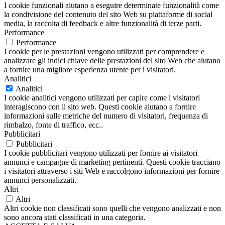
I cookie funzionali aiutano a eseguire determinate funzionalità come
la condivisione del contenuto del sito Web su piattaforme di social
media, la raccolta di feedback e altre funzionalità di terze parti.
Performance
Performance
I cookie per le prestazioni vengono utilizzati per comprendere e
analizzare gli indici chiave delle prestazioni del sito Web che aiutano
a fornire una migliore esperienza utente per i visitatori.
Analitici
Analitici
I cookie analitici vengono utilizzati per capire come i visitatori
interagiscono con il sito web. Questi cookie aiutano a fornire
informazioni sulle metriche del numero di visitatori, frequenza di
rimbalzo, fonte di traffico, ecc..
Pubblicitari
Pubblicitari
I cookie pubblicitari vengono utilizzati per fornire ai visitatori
annunci e campagne di marketing pertinenti. Questi cookie tracciano
i visitatori attraverso i siti Web e raccolgono informazioni per fornire
annunci personalizzati.
Altri
Altri
Altri cookie non classificati sono quelli che vengono analizzati e non
sono ancora stati classificati in una categoria.