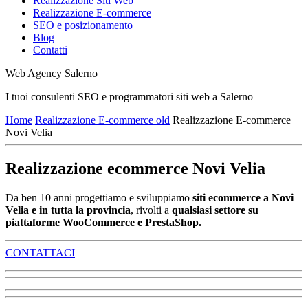
Realizzazione Siti Web
Realizzazione E-commerce
SEO e posizionamento
Blog
Contatti
Web Agency Salerno
I tuoi consulenti SEO e programmatori siti web a Salerno
Home
Realizzazione E-commerce old
Realizzazione E-commerce
Novi Velia
Realizzazione ecommerce Novi Velia
Da ben 10 anni progettiamo e sviluppiamo
siti ecommerce a Novi
Velia e in tutta la provincia
, rivolti a
qualsiasi settore su
piattaforme WooCommerce e PrestaShop.
CONTATTACI