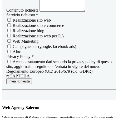
Contenuto richiesta
Servizio richiesto
*
Realizzazione sito web
Realizzazione sito e-commerce
Realizzazione blog
Realizzazione sito web per P.A.
Web Marketing
Campagne ads (google, facebook ads)
Altro
Privacy Policy
*
Accetto trattamento dati secondo la privacy policy di questo
sito, aggiornata a seguito dell’entrata in vigore del nuovo
Regolamento Europeo (UE) 2016/679 (c.d. GDPR).
reCAPTCHA
Invia richiesta
Web Agency Salerno
Web Agency di Salerno e dintorni specializzata nello sviluppo web.