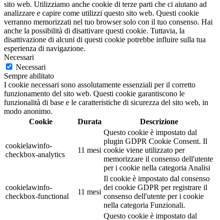
sito web. Utilizziamo anche cookie di terze parti che ci aiutano ad
analizzare e capire come utilizzi questo sito web. Questi cookie
verranno memorizzati nel tuo browser solo con il tuo consenso. Hai
anche la possibilità di disattivare questi cookie. Tuttavia, la
disattivazione di alcuni di questi cookie potrebbe influire sulla tua
esperienza di navigazione.
Necessari
Necessari
Sempre abilitato
I cookie necessari sono assolutamente essenziali per il corretto
funzionamento del sito web. Questi cookie garantiscono le
funzionalità di base e le caratteristiche di sicurezza del sito web, in
modo anonimo.
Cookie
Durata
Descrizione
Questo cookie è impostato dal
plugin GDPR Cookie Consent. Il
cookielawinfo-
11 mesi
cookie viene utilizzato per
checkbox-analytics
memorizzare il consenso dell'utente
per i cookie nella categoria Analisi
Il cookie è impostato dal consenso
cookielawinfo-
dei cookie GDPR per registrare il
11 mesi
checkbox-functional
consenso dell'utente per i cookie
nella categoria Funzionali.
Questo cookie è impostato dal