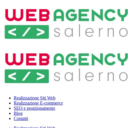
Realizzazione Siti Web
Realizzazione E-commerce
SEO e posizionamento
Blog
Contatti