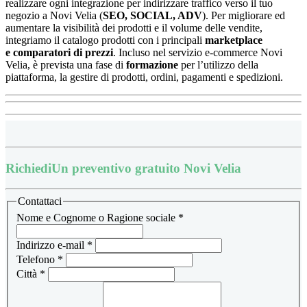
realizzare ogni integrazione per indirizzare traffico verso il tuo
negozio a Novi Velia (
SEO, SOCIAL, ADV
). Per migliorare ed
aumentare la visibilità dei prodotti e il volume delle vendite,
integriamo il catalogo prodotti con i principali
marketplace
e
comparatori di prezzi
.
Incluso nel servizio e-commerce Novi
Velia, è prevista una fase di
formazione
per l’utilizzo della
piattaforma, la
gestire di prodotti, ordini, pagamenti e spedizioni.
Richiedi
Un preventivo gratuito Novi Velia
Contattaci
Nome e Cognome o Ragione sociale
*
Indirizzo e-mail
*
Telefono
*
Città
*