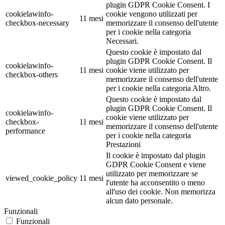
plugin GDPR Cookie Consent. I
cookielawinfo-
cookie vengono utilizzati per
11 mesi
checkbox-necessary
memorizzare il consenso dell'utente
per i cookie nella categoria
Necessari.
Questo cookie è impostato dal
plugin GDPR Cookie Consent. Il
cookielawinfo-
11 mesi
cookie viene utilizzato per
checkbox-others
memorizzare il consenso dell'utente
per i cookie nella categoria Altro.
Questo cookie è impostato dal
plugin GDPR Cookie Consent. Il
cookielawinfo-
cookie viene utilizzato per
checkbox-
11 mesi
memorizzare il consenso dell'utente
performance
per i cookie nella categoria
Prestazioni
Il cookie è impostato dal plugin
GDPR Cookie Consent e viene
utilizzato per memorizzare se
viewed_cookie_policy
11 mesi
l'utente ha acconsentito o meno
all'uso dei cookie. Non memorizza
alcun dato personale.
Funzionali
Funzionali