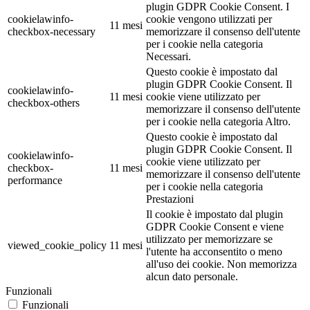
plugin GDPR Cookie Consent. I
cookielawinfo-
cookie vengono utilizzati per
11 mesi
checkbox-necessary
memorizzare il consenso dell'utente
per i cookie nella categoria
Necessari.
Questo cookie è impostato dal
plugin GDPR Cookie Consent. Il
cookielawinfo-
11 mesi
cookie viene utilizzato per
checkbox-others
memorizzare il consenso dell'utente
per i cookie nella categoria Altro.
Questo cookie è impostato dal
plugin GDPR Cookie Consent. Il
cookielawinfo-
cookie viene utilizzato per
checkbox-
11 mesi
memorizzare il consenso dell'utente
performance
per i cookie nella categoria
Prestazioni
Il cookie è impostato dal plugin
GDPR Cookie Consent e viene
utilizzato per memorizzare se
viewed_cookie_policy
11 mesi
l'utente ha acconsentito o meno
all'uso dei cookie. Non memorizza
alcun dato personale.
Funzionali
Funzionali