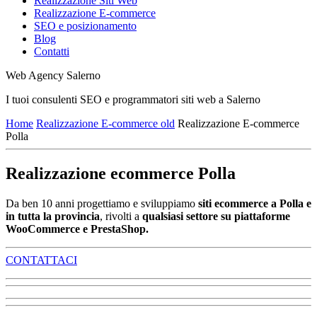
Realizzazione Siti Web
Realizzazione E-commerce
SEO e posizionamento
Blog
Contatti
Web Agency Salerno
I tuoi consulenti SEO e programmatori siti web a Salerno
Home
Realizzazione E-commerce old
Realizzazione E-commerce
Polla
Realizzazione ecommerce Polla
Da ben 10 anni progettiamo e sviluppiamo
siti ecommerce a Polla e
in tutta la provincia
, rivolti a
qualsiasi settore su piattaforme
WooCommerce e PrestaShop.
CONTATTACI