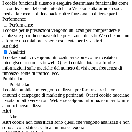
I cookie funzionali aiutano a eseguire determinate funzionalità come
la condivisione del contenuto del sito Web su piattaforme di social
media, la raccolta di feedback e altre funzionalità di terze parti.
Performance
Performance
I cookie per le prestazioni vengono utilizzati per comprendere e
analizzare gli indici chiave delle prestazioni del sito Web che aiutano
a fornire una migliore esperienza utente per i visitatori.
Analitici
Analitici
I cookie analitici vengono utilizzati per capire come i visitatori
interagiscono con il sito web. Questi cookie aiutano a fornire
informazioni sulle metriche del numero di visitatori, frequenza di
rimbalzo, fonte di traffico, ecc..
Pubblicitari
Pubblicitari
I cookie pubblicitari vengono utilizzati per fornire ai visitatori
annunci e campagne di marketing pertinenti. Questi cookie tracciano
i visitatori attraverso i siti Web e raccolgono informazioni per fornire
annunci personalizzati.
Altri
Altri
Altri cookie non classificati sono quelli che vengono analizzati e non
sono ancora stati classificati in una categoria.