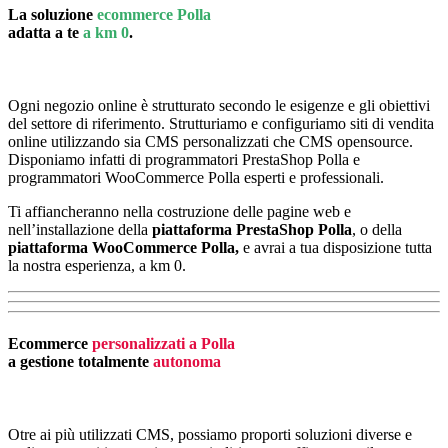
La soluzione
ecommerce Polla
adatta a te
a km 0
.
Ogni negozio online è strutturato secondo le esigenze e gli obiettivi
del settore di riferimento. Strutturiamo e configuriamo siti di vendita
online utilizzando sia CMS personalizzati che CMS opensource.
Disponiamo infatti di programmatori PrestaShop Polla e
programmatori WooCommerce Polla esperti e professionali.
Ti affiancheranno nella costruzione delle pagine web e
nell’installazione della
piattaforma PrestaShop Polla
, o della
piattaforma
WooCommerce Polla,
e avrai a tua disposizione tutta
la nostra esperienza, a km 0.
Ecommerce
personalizzati a Polla
a gestione totalmente
autonoma
Otre ai più utilizzati CMS, possiamo proporti soluzioni diverse e