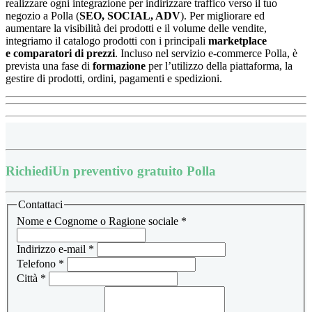
realizzare ogni integrazione per indirizzare traffico verso il tuo
negozio a Polla (
SEO, SOCIAL, ADV
). Per migliorare ed
aumentare la visibilità dei prodotti e il volume delle vendite,
integriamo il catalogo prodotti con i principali
marketplace
e
comparatori di prezzi
.
Incluso nel servizio e-commerce Polla, è
prevista una fase di
formazione
per l’utilizzo della piattaforma, la
gestire di prodotti, ordini, pagamenti e spedizioni.
Richiedi
Un preventivo gratuito Polla
Contattaci
Nome e Cognome o Ragione sociale
*
Indirizzo e-mail
*
Telefono
*
Città
*