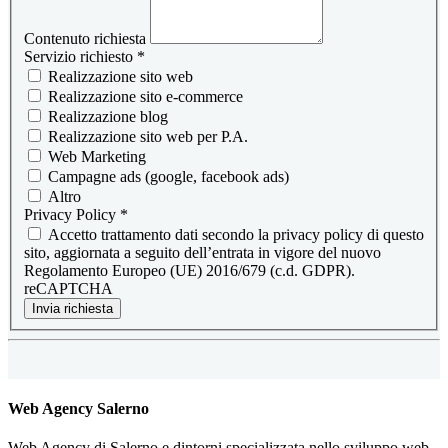
Contenuto richiesta
Servizio richiesto
*
Realizzazione sito web
Realizzazione sito e-commerce
Realizzazione blog
Realizzazione sito web per P.A.
Web Marketing
Campagne ads (google, facebook ads)
Altro
Privacy Policy
*
Accetto trattamento dati secondo la privacy policy di questo
sito, aggiornata a seguito dell’entrata in vigore del nuovo
Regolamento Europeo (UE) 2016/679 (c.d. GDPR).
reCAPTCHA
Invia richiesta
Web Agency Salerno
Web Agency di Salerno e dintorni specializzata nello sviluppo web.