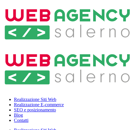
Realizzazione Siti Web
Realizzazione E-commerce
SEO e posizionamento
Blog
Contatti