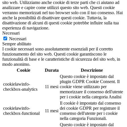
sito web. Utilizziamo anche cookie di terze parti che ci aiutano ad
analizzare e capire come utilizzi questo sito web. Questi cookie
verranno memorizzati nel tuo browser solo con il tuo consenso. Hai
anche la possibilità di disattivare questi cookie. Tuttavia, la
disattivazione di alcuni di questi cookie potrebbe influire sulla tua
esperienza di navigazione.
Necessari
Necessari
Sempre abilitato
I cookie necessari sono assolutamente essenziali per il corretto
funzionamento del sito web. Questi cookie garantiscono le
funzionalità di base e le caratteristiche di sicurezza del sito web, in
modo anonimo.
Cookie
Durata
Descrizione
Questo cookie è impostato dal
plugin GDPR Cookie Consent. Il
cookielawinfo-
11 mesi
cookie viene utilizzato per
checkbox-analytics
memorizzare il consenso dell'utente
per i cookie nella categoria Analisi
Il cookie è impostato dal consenso
cookielawinfo-
dei cookie GDPR per registrare il
11 mesi
checkbox-functional
consenso dell'utente per i cookie
nella categoria Funzionali.
Questo cookie è impostato dal