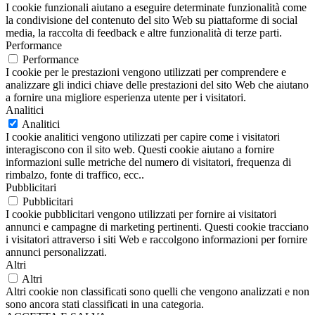
I cookie funzionali aiutano a eseguire determinate funzionalità come
la condivisione del contenuto del sito Web su piattaforme di social
media, la raccolta di feedback e altre funzionalità di terze parti.
Performance
Performance
I cookie per le prestazioni vengono utilizzati per comprendere e
analizzare gli indici chiave delle prestazioni del sito Web che aiutano
a fornire una migliore esperienza utente per i visitatori.
Analitici
Analitici
I cookie analitici vengono utilizzati per capire come i visitatori
interagiscono con il sito web. Questi cookie aiutano a fornire
informazioni sulle metriche del numero di visitatori, frequenza di
rimbalzo, fonte di traffico, ecc..
Pubblicitari
Pubblicitari
I cookie pubblicitari vengono utilizzati per fornire ai visitatori
annunci e campagne di marketing pertinenti. Questi cookie tracciano
i visitatori attraverso i siti Web e raccolgono informazioni per fornire
annunci personalizzati.
Altri
Altri
Altri cookie non classificati sono quelli che vengono analizzati e non
sono ancora stati classificati in una categoria.