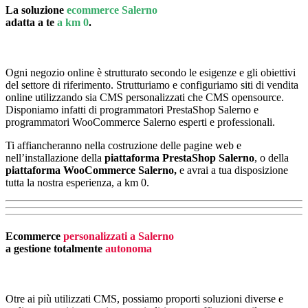
La soluzione
ecommerce Salerno
adatta a te
a km 0
.
Ogni negozio online è strutturato secondo le esigenze e gli obiettivi
del settore di riferimento. Strutturiamo e configuriamo siti di vendita
online utilizzando sia CMS personalizzati che CMS opensource.
Disponiamo infatti di programmatori PrestaShop Salerno e
programmatori WooCommerce Salerno esperti e professionali.
Ti affiancheranno nella costruzione delle pagine web e
nell’installazione della
piattaforma PrestaShop Salerno
, o della
piattaforma
WooCommerce Salerno,
e avrai a tua disposizione
tutta la nostra esperienza, a km 0.
Ecommerce
personalizzati a Salerno
a gestione totalmente
autonoma
Otre ai più utilizzati CMS, possiamo proporti soluzioni diverse e