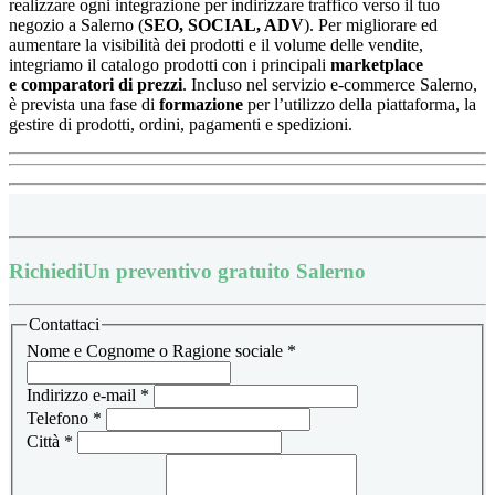
realizzare ogni integrazione per indirizzare traffico verso il tuo
negozio a Salerno (
SEO, SOCIAL, ADV
). Per migliorare ed
aumentare la visibilità dei prodotti e il volume delle vendite,
integriamo il catalogo prodotti con i principali
marketplace
e
comparatori di prezzi
.
Incluso nel servizio e-commerce Salerno,
è prevista una fase di
formazione
per l’utilizzo della piattaforma, la
gestire di prodotti, ordini, pagamenti e spedizioni.
Richiedi
Un preventivo gratuito Salerno
Contattaci
Nome e Cognome o Ragione sociale
*
Indirizzo e-mail
*
Telefono
*
Città
*