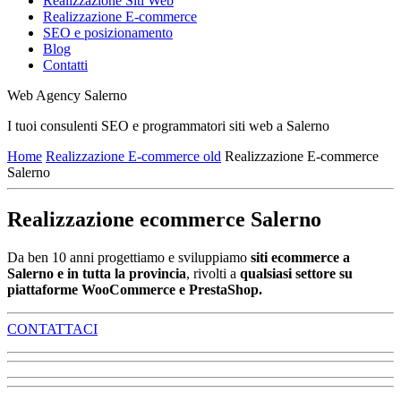
Realizzazione Siti Web
Realizzazione E-commerce
SEO e posizionamento
Blog
Contatti
Web Agency Salerno
I tuoi consulenti SEO e programmatori siti web a Salerno
Home
Realizzazione E-commerce old
Realizzazione E-commerce
Salerno
Realizzazione ecommerce Salerno
Da ben 10 anni progettiamo e sviluppiamo
siti ecommerce a
Salerno e in tutta la provincia
, rivolti a
qualsiasi settore su
piattaforme WooCommerce e PrestaShop.
CONTATTACI