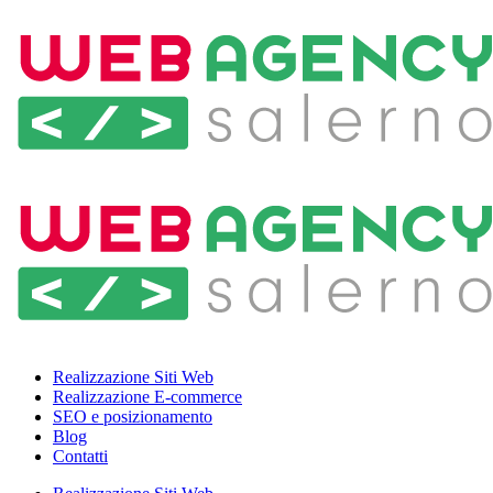
Realizzazione Siti Web
Realizzazione E-commerce
SEO e posizionamento
Blog
Contatti