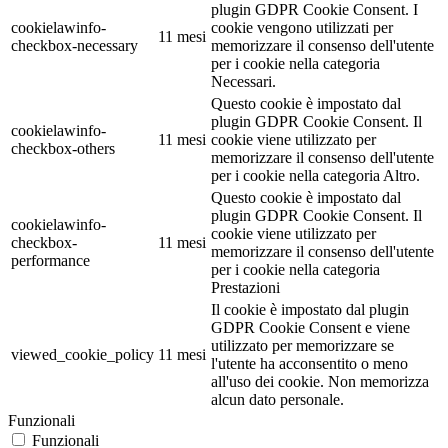
plugin GDPR Cookie Consent. I
cookielawinfo-
cookie vengono utilizzati per
11 mesi
checkbox-necessary
memorizzare il consenso dell'utente
per i cookie nella categoria
Necessari.
Questo cookie è impostato dal
plugin GDPR Cookie Consent. Il
cookielawinfo-
11 mesi
cookie viene utilizzato per
checkbox-others
memorizzare il consenso dell'utente
per i cookie nella categoria Altro.
Questo cookie è impostato dal
plugin GDPR Cookie Consent. Il
cookielawinfo-
cookie viene utilizzato per
checkbox-
11 mesi
memorizzare il consenso dell'utente
performance
per i cookie nella categoria
Prestazioni
Il cookie è impostato dal plugin
GDPR Cookie Consent e viene
utilizzato per memorizzare se
viewed_cookie_policy
11 mesi
l'utente ha acconsentito o meno
all'uso dei cookie. Non memorizza
alcun dato personale.
Funzionali
Funzionali