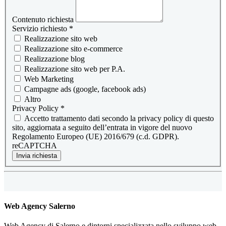
Contenuto richiesta
Servizio richiesto
*
Realizzazione sito web
Realizzazione sito e-commerce
Realizzazione blog
Realizzazione sito web per P.A.
Web Marketing
Campagne ads (google, facebook ads)
Altro
Privacy Policy
*
Accetto trattamento dati secondo la privacy policy di questo
sito, aggiornata a seguito dell’entrata in vigore del nuovo
Regolamento Europeo (UE) 2016/679 (c.d. GDPR).
reCAPTCHA
Invia richiesta
Web Agency Salerno
Web Agency di Salerno e dintorni specializzata nello sviluppo web.