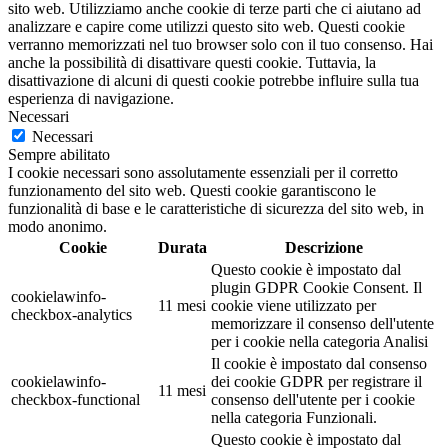
sito web. Utilizziamo anche cookie di terze parti che ci aiutano ad
analizzare e capire come utilizzi questo sito web. Questi cookie
verranno memorizzati nel tuo browser solo con il tuo consenso. Hai
anche la possibilità di disattivare questi cookie. Tuttavia, la
disattivazione di alcuni di questi cookie potrebbe influire sulla tua
esperienza di navigazione.
Necessari
Necessari
Sempre abilitato
I cookie necessari sono assolutamente essenziali per il corretto
funzionamento del sito web. Questi cookie garantiscono le
funzionalità di base e le caratteristiche di sicurezza del sito web, in
modo anonimo.
Cookie
Durata
Descrizione
Questo cookie è impostato dal
plugin GDPR Cookie Consent. Il
cookielawinfo-
11 mesi
cookie viene utilizzato per
checkbox-analytics
memorizzare il consenso dell'utente
per i cookie nella categoria Analisi
Il cookie è impostato dal consenso
cookielawinfo-
dei cookie GDPR per registrare il
11 mesi
checkbox-functional
consenso dell'utente per i cookie
nella categoria Funzionali.
Questo cookie è impostato dal