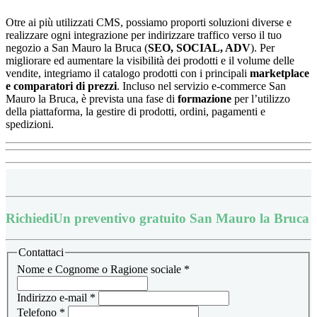
Otre ai più utilizzati CMS, possiamo proporti soluzioni diverse e
realizzare ogni integrazione per indirizzare traffico verso il tuo
negozio a San Mauro la Bruca (
SEO, SOCIAL, ADV
). Per
migliorare ed aumentare la visibilità dei prodotti e il volume delle
vendite, integriamo il catalogo prodotti con i principali
marketplace
e
comparatori di prezzi
.
Incluso nel servizio e-commerce San
Mauro la Bruca, è prevista una fase di
formazione
per l’utilizzo
della piattaforma, la
gestire di prodotti, ordini, pagamenti e
spedizioni.
Richiedi
Un preventivo gratuito San Mauro la Bruca
Contattaci
Nome e Cognome o Ragione sociale
*
Indirizzo e-mail
*
Telefono
*