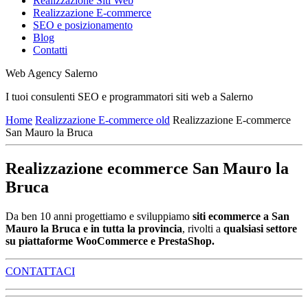
Realizzazione Siti Web
Realizzazione E-commerce
SEO e posizionamento
Blog
Contatti
Web Agency Salerno
I tuoi consulenti SEO e programmatori siti web a Salerno
Home
Realizzazione E-commerce old
Realizzazione E-commerce
San Mauro la Bruca
Realizzazione ecommerce San Mauro la
Bruca
Da ben 10 anni progettiamo e sviluppiamo
siti ecommerce a San
Mauro la Bruca e in tutta la provincia
, rivolti a
qualsiasi settore
su piattaforme WooCommerce e PrestaShop.
CONTATTACI