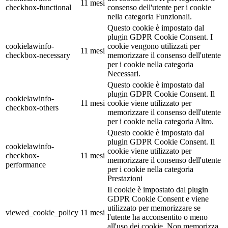
11 mesi
checkbox-functional
consenso dell'utente per i cookie
nella categoria Funzionali.
Questo cookie è impostato dal
plugin GDPR Cookie Consent. I
cookielawinfo-
cookie vengono utilizzati per
11 mesi
checkbox-necessary
memorizzare il consenso dell'utente
per i cookie nella categoria
Necessari.
Questo cookie è impostato dal
plugin GDPR Cookie Consent. Il
cookielawinfo-
11 mesi
cookie viene utilizzato per
checkbox-others
memorizzare il consenso dell'utente
per i cookie nella categoria Altro.
Questo cookie è impostato dal
plugin GDPR Cookie Consent. Il
cookielawinfo-
cookie viene utilizzato per
checkbox-
11 mesi
memorizzare il consenso dell'utente
performance
per i cookie nella categoria
Prestazioni
Il cookie è impostato dal plugin
GDPR Cookie Consent e viene
utilizzato per memorizzare se
viewed_cookie_policy
11 mesi
l'utente ha acconsentito o meno
all'uso dei cookie. Non memorizza