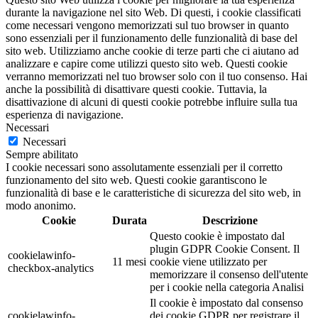
durante la navigazione nel sito Web. Di questi, i cookie classificati
come necessari vengono memorizzati sul tuo browser in quanto
sono essenziali per il funzionamento delle funzionalità di base del
sito web. Utilizziamo anche cookie di terze parti che ci aiutano ad
analizzare e capire come utilizzi questo sito web. Questi cookie
verranno memorizzati nel tuo browser solo con il tuo consenso. Hai
anche la possibilità di disattivare questi cookie. Tuttavia, la
disattivazione di alcuni di questi cookie potrebbe influire sulla tua
esperienza di navigazione.
Necessari
Necessari
Sempre abilitato
I cookie necessari sono assolutamente essenziali per il corretto
funzionamento del sito web. Questi cookie garantiscono le
funzionalità di base e le caratteristiche di sicurezza del sito web, in
modo anonimo.
Cookie
Durata
Descrizione
Questo cookie è impostato dal
plugin GDPR Cookie Consent. Il
cookielawinfo-
11 mesi
cookie viene utilizzato per
checkbox-analytics
memorizzare il consenso dell'utente
per i cookie nella categoria Analisi
Il cookie è impostato dal consenso
cookielawinfo-
dei cookie GDPR per registrare il