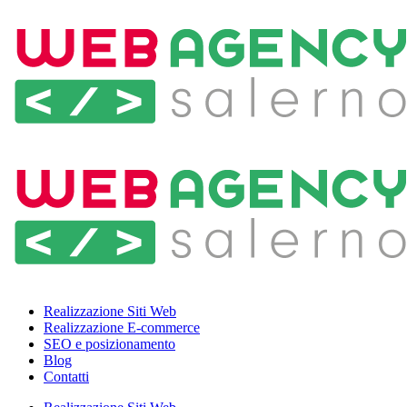
Realizzazione Siti Web
Realizzazione E-commerce
SEO e posizionamento
Blog
Contatti