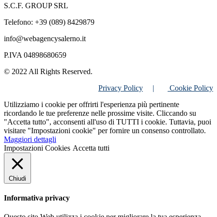
S.C.F. GROUP SRL
Telefono: +39 (089) 8429879
info@webagencysalerno.it
P.IVA 04898680659
© 2022 All Rights Reserved.
Privacy Policy
|
Cookie Policy
Utilizziamo i cookie per offrirti l'esperienza più pertinente
ricordando le tue preferenze nelle prossime visite. Cliccando su
"Accetta tutto", acconsenti all'uso di TUTTI i cookie. Tuttavia, puoi
visitare "Impostazioni cookie" per fornire un consenso controllato.
Maggiori dettagli
Impostazioni Cookies
Accetta tutti
Chiudi
Informativa privacy
Questo sito Web utilizza i cookie per migliorare la tua esperienza