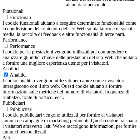
alcun dato personale.
Funzionali
Funzionali
I cookie funzionali aiutano a eseguire determinate funzionalità come
la condivisione del contenuto del sito Web su piattaforme di social
media, la raccolta di feedback e altre funzionalità di terze parti.
Performance
Performance
I cookie per le prestazioni vengono utilizzati per comprendere e
analizzare gli indici chiave delle prestazioni del sito Web che aiutano
a fornire una migliore esperienza utente per i visitatori.
Analitici
Analitici
I cookie analitici vengono utilizzati per capire come i visitatori
interagiscono con il sito web. Questi cookie aiutano a fornire
informazioni sulle metriche del numero di visitatori, frequenza di
rimbalzo, fonte di traffico, ecc..
Pubblicitari
Pubblicitari
I cookie pubblicitari vengono utilizzati per fornire ai visitatori
annunci e campagne di marketing pertinenti. Questi cookie tracciano
i visitatori attraverso i siti Web e raccolgono informazioni per fornire
annunci personalizzati.
Altri