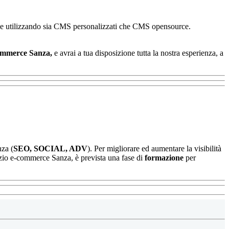
online utilizzando sia CMS personalizzati che CMS opensource.
merce Sanza,
e avrai a tua disposizione tutta la nostra esperienza, a
nza (
SEO, SOCIAL, ADV
). Per migliorare ed aumentare la visibilità
izio e-commerce Sanza, è prevista una fase di
formazione
per