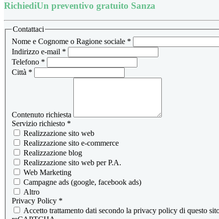
Richiedi
Un preventivo gratuito Sanza
Contattaci
Nome e Cognome o Ragione sociale
*
Indirizzo e-mail
*
Telefono
*
Città
*
Contenuto richiesta
Servizio richiesto
*
Realizzazione sito web
Realizzazione sito e-commerce
Realizzazione blog
Realizzazione sito web per P.A.
Web Marketing
Campagne ads (google, facebook ads)
Altro
Privacy Policy
*
Accetto trattamento dati secondo la privacy policy di questo s