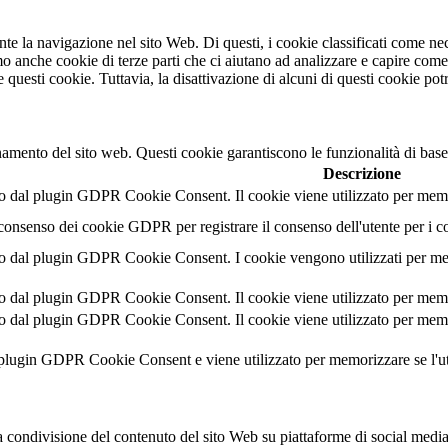
ante la navigazione nel sito Web. Di questi, i cookie classificati come 
mo anche cookie di terze parti che ci aiutano ad analizzare e capire com
e questi cookie. Tuttavia, la disattivazione di alcuni di questi cookie pot
namento del sito web. Questi cookie garantiscono le funzionalità di base
Descrizione
 dal plugin GDPR Cookie Consent. Il cookie viene utilizzato per memori
 consenso dei cookie GDPR per registrare il consenso dell'utente per i c
 dal plugin GDPR Cookie Consent. I cookie vengono utilizzati per memor
 dal plugin GDPR Cookie Consent. Il cookie viene utilizzato per memoriz
 dal plugin GDPR Cookie Consent. Il cookie viene utilizzato per memori
l plugin GDPR Cookie Consent e viene utilizzato per memorizzare se l'
condivisione del contenuto del sito Web su piattaforme di social media, l