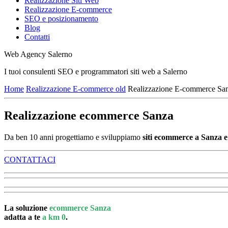
Realizzazione Siti Web
Realizzazione E-commerce
SEO e posizionamento
Blog
Contatti
Web Agency Salerno
I tuoi consulenti SEO e programmatori siti web a Salerno
Home
Realizzazione E-commerce old
Realizzazione E-commerce Sa
Realizzazione ecommerce Sanza
Da ben 10 anni progettiamo e sviluppiamo
siti ecommerce a Sanza e 
CONTATTACI
La soluzione
ecommerce Sanza
adatta a te
a km 0
.