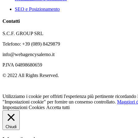
SEO e Posizionamento
Contatti
S.C.F. GROUP SRL
Telefono: +39 (089) 8429879
info@webagencysalerno.it
P.IVA 04898680659
© 2022 All Rights Reserved.
Utilizziamo i cookie per offrirti l'esperienza più pertinente ricordando
"Impostazioni cookie" per fornire un consenso controllato.
Maggiori d
Impostazioni Cookies
Accetta tutti
Chiudi