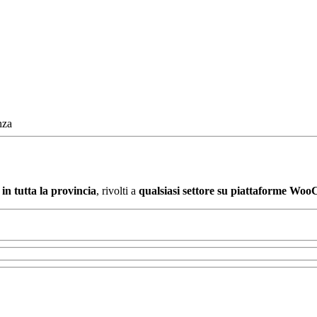
nza
in tutta la provincia
, rivolti a
qualsiasi settore su piattaforme Wo