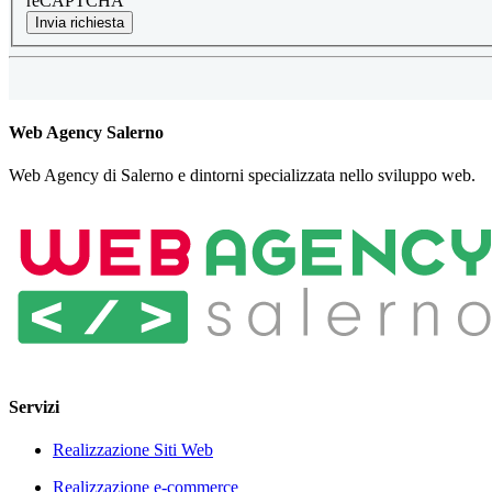
reCAPTCHA
Invia richiesta
Web Agency Salerno
Web Agency di Salerno e dintorni specializzata nello sviluppo web.
Servizi
Realizzazione Siti Web
Realizzazione e-commerce