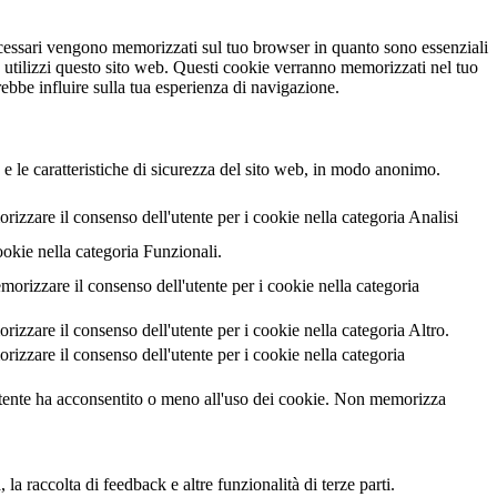
necessari vengono memorizzati sul tuo browser in quanto sono essenziali
e utilizzi questo sito web. Questi cookie verranno memorizzati nel tuo
rebbe influire sulla tua esperienza di navigazione.
 e le caratteristiche di sicurezza del sito web, in modo anonimo.
zzare il consenso dell'utente per i cookie nella categoria Analisi
ookie nella categoria Funzionali.
izzare il consenso dell'utente per i cookie nella categoria
zare il consenso dell'utente per i cookie nella categoria Altro.
zzare il consenso dell'utente per i cookie nella categoria
utente ha acconsentito o meno all'uso dei cookie. Non memorizza
a raccolta di feedback e altre funzionalità di terze parti.