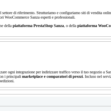
del settore di riferimento. Strutturiamo e configuriamo siti di vendita 
ori WooCommerce Sanza esperti e professionali.
one della
piattaforma PrestaShop Sanza
, o della
piattaforma
WooCom
zare ogni integrazione per indirizzare traffico verso il tuo negozio a Sa
on i principali
marketplace e
comparatori di prezzi
.
Incluso nel serv
pedizioni.