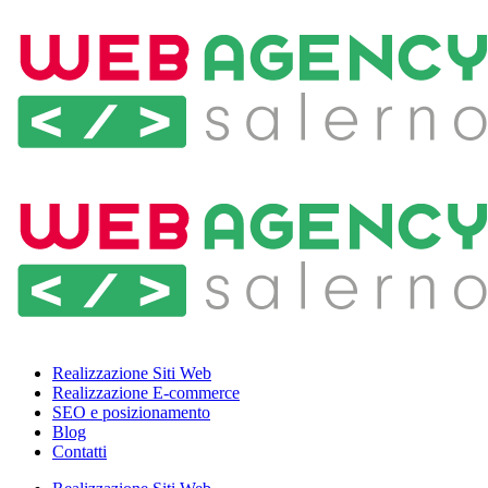
Realizzazione Siti Web
Realizzazione E-commerce
SEO e posizionamento
Blog
Contatti