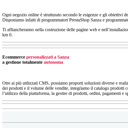
Ogni negozio online è strutturato secondo le esigenze e gli obiettivi 
Disponiamo infatti di programmatori PrestaShop Sanza e programmat
Ti affiancheranno nella costruzione delle pagine web e nell’installazi
km 0.
Ecommerce
personalizzati a Sanza
a gestione totalmente
autonoma
Otre ai più utilizzati CMS, possiamo proporti soluzioni diverse e realiz
dei prodotti e il volume delle vendite, integriamo il catalogo prodotti c
l’utilizzo della piattaforma, la
gestire di prodotti, ordini, pagamenti e s