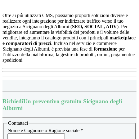
Otre ai più utilizzati CMS, possiamo proporti soluzioni diverse e
realizzare ogni integrazione per indirizzare traffico verso il tuo
negozio a Sicignano degli Alburni (
SEO, SOCIAL, ADV
). Per
migliorare ed aumentare la visibilità dei prodotti e il volume delle
vendite, integriamo il catalogo prodotti con i principali
marketplace
e
comparatori di prezzi
.
Incluso nel servizio e-commerce
Sicignano degli Alburni, è prevista una fase di
formazione
per
l’utilizzo della piattaforma, la
gestire di prodotti, ordini, pagamenti e
spedizioni.
Richiedi
Un preventivo gratuito Sicignano degli
Alburni
Contattaci
Nome e Cognome o Ragione sociale
*