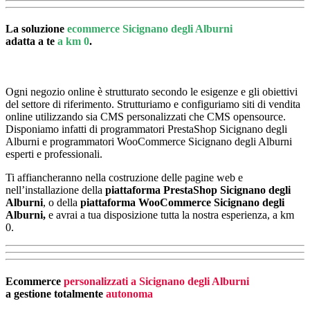
La soluzione
ecommerce Sicignano degli Alburni
adatta a te
a km 0
.
Ogni negozio online è strutturato secondo le esigenze e gli obiettivi
del settore di riferimento. Strutturiamo e configuriamo siti di vendita
online utilizzando sia CMS personalizzati che CMS opensource.
Disponiamo infatti di programmatori PrestaShop Sicignano degli
Alburni e programmatori WooCommerce Sicignano degli Alburni
esperti e professionali.
Ti affiancheranno nella costruzione delle pagine web e
nell’installazione della
piattaforma PrestaShop Sicignano degli
Alburni
, o della
piattaforma
WooCommerce Sicignano degli
Alburni,
e avrai a tua disposizione tutta la nostra esperienza, a km
0.
Ecommerce
personalizzati a Sicignano degli Alburni
a gestione totalmente
autonoma