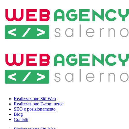
Realizzazione Siti Web
Realizzazione E-commerce
SEO e posizionamento
Blog
Contatti