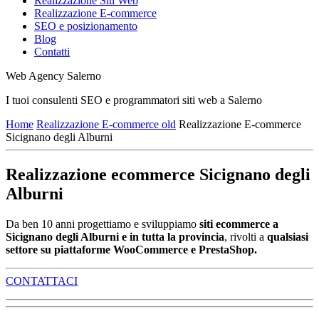
Realizzazione Siti Web
Realizzazione E-commerce
SEO e posizionamento
Blog
Contatti
Web Agency Salerno
I tuoi consulenti SEO e programmatori siti web a Salerno
Home
Realizzazione E-commerce old
Realizzazione E-commerce
Sicignano degli Alburni
Realizzazione ecommerce Sicignano degli
Alburni
Da ben 10 anni progettiamo e sviluppiamo
siti ecommerce a
Sicignano degli Alburni e in tutta la provincia
, rivolti a
qualsiasi
settore su piattaforme WooCommerce e PrestaShop.
CONTATTACI