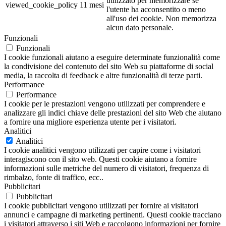
utilizzato per memorizzare se
viewed_cookie_policy
11 mesi
l'utente ha acconsentito o meno
all'uso dei cookie. Non memorizza
alcun dato personale.
Funzionali
Funzionali
I cookie funzionali aiutano a eseguire determinate funzionalità come
la condivisione del contenuto del sito Web su piattaforme di social
media, la raccolta di feedback e altre funzionalità di terze parti.
Performance
Performance
I cookie per le prestazioni vengono utilizzati per comprendere e
analizzare gli indici chiave delle prestazioni del sito Web che aiutano
a fornire una migliore esperienza utente per i visitatori.
Analitici
Analitici
I cookie analitici vengono utilizzati per capire come i visitatori
interagiscono con il sito web. Questi cookie aiutano a fornire
informazioni sulle metriche del numero di visitatori, frequenza di
rimbalzo, fonte di traffico, ecc..
Pubblicitari
Pubblicitari
I cookie pubblicitari vengono utilizzati per fornire ai visitatori
annunci e campagne di marketing pertinenti. Questi cookie tracciano
i visitatori attraverso i siti Web e raccolgono informazioni per fornire