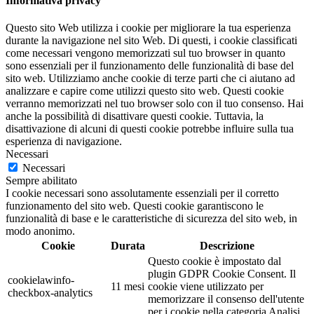
Informativa privacy
Questo sito Web utilizza i cookie per migliorare la tua esperienza
durante la navigazione nel sito Web. Di questi, i cookie classificati
come necessari vengono memorizzati sul tuo browser in quanto
sono essenziali per il funzionamento delle funzionalità di base del
sito web. Utilizziamo anche cookie di terze parti che ci aiutano ad
analizzare e capire come utilizzi questo sito web. Questi cookie
verranno memorizzati nel tuo browser solo con il tuo consenso. Hai
anche la possibilità di disattivare questi cookie. Tuttavia, la
disattivazione di alcuni di questi cookie potrebbe influire sulla tua
esperienza di navigazione.
Necessari
Necessari
Sempre abilitato
I cookie necessari sono assolutamente essenziali per il corretto
funzionamento del sito web. Questi cookie garantiscono le
funzionalità di base e le caratteristiche di sicurezza del sito web, in
modo anonimo.
Cookie
Durata
Descrizione
Questo cookie è impostato dal
plugin GDPR Cookie Consent. Il
cookielawinfo-
11 mesi
cookie viene utilizzato per
checkbox-analytics
memorizzare il consenso dell'utente
per i cookie nella categoria Analisi