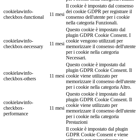
Il cookie è impostato dal consenso
cookielawinfo-
dei cookie GDPR per registrare il
11 mesi
checkbox-functional
consenso dell'utente per i cookie
nella categoria Funzionali.
Questo cookie è impostato dal
plugin GDPR Cookie Consent. I
cookielawinfo-
cookie vengono utilizzati per
11 mesi
checkbox-necessary
memorizzare il consenso dell'utente
per i cookie nella categoria
Necessari.
Questo cookie è impostato dal
plugin GDPR Cookie Consent. Il
cookielawinfo-
11 mesi
cookie viene utilizzato per
checkbox-others
memorizzare il consenso dell'utente
per i cookie nella categoria Altro.
Questo cookie è impostato dal
plugin GDPR Cookie Consent. Il
cookielawinfo-
cookie viene utilizzato per
checkbox-
11 mesi
memorizzare il consenso dell'utente
performance
per i cookie nella categoria
Prestazioni
Il cookie è impostato dal plugin
GDPR Cookie Consent e viene