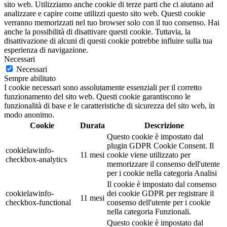
sito web. Utilizziamo anche cookie di terze parti che ci aiutano ad
analizzare e capire come utilizzi questo sito web. Questi cookie
verranno memorizzati nel tuo browser solo con il tuo consenso. Hai
anche la possibilità di disattivare questi cookie. Tuttavia, la
disattivazione di alcuni di questi cookie potrebbe influire sulla tua
esperienza di navigazione.
Necessari
Necessari
Sempre abilitato
I cookie necessari sono assolutamente essenziali per il corretto
funzionamento del sito web. Questi cookie garantiscono le
funzionalità di base e le caratteristiche di sicurezza del sito web, in
modo anonimo.
Cookie
Durata
Descrizione
Questo cookie è impostato dal
plugin GDPR Cookie Consent. Il
cookielawinfo-
11 mesi
cookie viene utilizzato per
checkbox-analytics
memorizzare il consenso dell'utente
per i cookie nella categoria Analisi
Il cookie è impostato dal consenso
cookielawinfo-
dei cookie GDPR per registrare il
11 mesi
checkbox-functional
consenso dell'utente per i cookie
nella categoria Funzionali.
Questo cookie è impostato dal