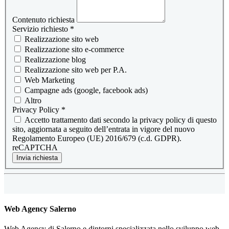
Contenuto richiesta
Servizio richiesto
*
Realizzazione sito web
Realizzazione sito e-commerce
Realizzazione blog
Realizzazione sito web per P.A.
Web Marketing
Campagne ads (google, facebook ads)
Altro
Privacy Policy
*
Accetto trattamento dati secondo la privacy policy di questo
sito, aggiornata a seguito dell’entrata in vigore del nuovo
Regolamento Europeo (UE) 2016/679 (c.d. GDPR).
reCAPTCHA
Invia richiesta
Web Agency Salerno
Web Agency di Salerno e dintorni specializzata nello sviluppo web.