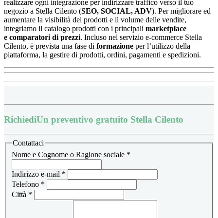
realizzare ogni integrazione per indirizzare traffico verso il tuo
negozio a Stella Cilento (
SEO, SOCIAL, ADV
). Per migliorare ed
aumentare la visibilità dei prodotti e il volume delle vendite,
integriamo il catalogo prodotti con i principali
marketplace
e
comparatori di prezzi
.
Incluso nel servizio e-commerce Stella
Cilento, è prevista una fase di
formazione
per l’utilizzo della
piattaforma, la
gestire di prodotti, ordini, pagamenti e spedizioni.
Richiedi
Un preventivo gratuito Stella Cilento
Contattaci
Nome e Cognome o Ragione sociale
*
Indirizzo e-mail
*
Telefono
*
Città
*