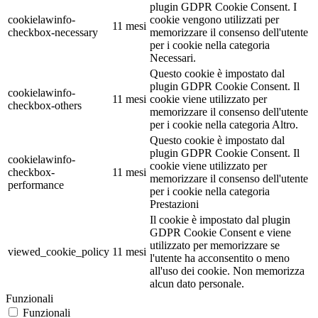
plugin GDPR Cookie Consent. I
cookielawinfo-
cookie vengono utilizzati per
11 mesi
checkbox-necessary
memorizzare il consenso dell'utente
per i cookie nella categoria
Necessari.
Questo cookie è impostato dal
plugin GDPR Cookie Consent. Il
cookielawinfo-
11 mesi
cookie viene utilizzato per
checkbox-others
memorizzare il consenso dell'utente
per i cookie nella categoria Altro.
Questo cookie è impostato dal
plugin GDPR Cookie Consent. Il
cookielawinfo-
cookie viene utilizzato per
checkbox-
11 mesi
memorizzare il consenso dell'utente
performance
per i cookie nella categoria
Prestazioni
Il cookie è impostato dal plugin
GDPR Cookie Consent e viene
utilizzato per memorizzare se
viewed_cookie_policy
11 mesi
l'utente ha acconsentito o meno
all'uso dei cookie. Non memorizza
alcun dato personale.
Funzionali
Funzionali