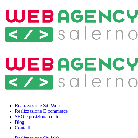
Realizzazione Siti Web
Realizzazione E-commerce
SEO e posizionamento
Blog
Contatti