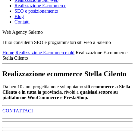
Realizzazione Siti Web
Realizzazione E-commerce
SEO e posizionamento
Blog
Contatti
Web Agency Salerno
I tuoi consulenti SEO e programmatori siti web a Salerno
Home
Realizzazione E-commerce old
Realizzazione E-commerce
Stella Cilento
Realizzazione ecommerce Stella Cilento
Da ben 10 anni progettiamo e sviluppiamo
siti ecommerce a Stella
Cilento e in tutta la provincia
, rivolti a
qualsiasi settore su
piattaforme WooCommerce e PrestaShop.
CONTATTACI