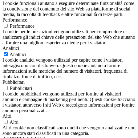
I cookie funzionali aiutano a eseguire determinate funzionalità come
la condivisione del contenuto del sito Web su piattaforme di social
media, la raccolta di feedback e altre funzionalità di terze parti.
Performance
Performance
I cookie per le prestazioni vengono utilizzati per comprendere e
analizzare gli indici chiave delle prestazioni del sito Web che aiutano
a fornire una migliore esperienza utente per i visitatori.
Analitici
Analitici
I cookie analitici vengono utilizzati per capire come i visitatori
interagiscono con il sito web. Questi cookie aiutano a fornire
informazioni sulle metriche del numero di visitatori, frequenza di
rimbalzo, fonte di traffico, ecc..
Pubblicitari
Pubblicitari
I cookie pubblicitari vengono utilizzati per fornire ai visitatori
annunci e campagne di marketing pertinenti. Questi cookie tracciano
i visitatori attraverso i siti Web e raccolgono informazioni per fornire
annunci personalizzati.
Altri
Altri
Altri cookie non classificati sono quelli che vengono analizzati e non
sono ancora stati classificati in una categoria.