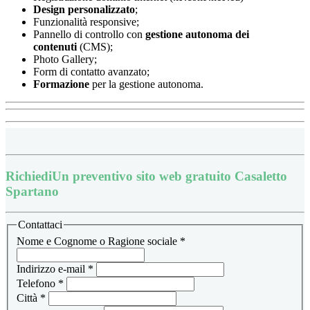
Design
personalizzato
;
Funzionalità responsive;
Pannello di controllo con
gestione autonoma dei
contenuti
(CMS);
Photo Gallery;
Form di contatto avanzato;
Formazione
per la gestione autonoma.
Richiedi
Un preventivo sito web gratuito Casaletto
Spartano
Contattaci
Nome e Cognome o Ragione sociale
*
Indirizzo e-mail
*
Telefono
*
Città
*