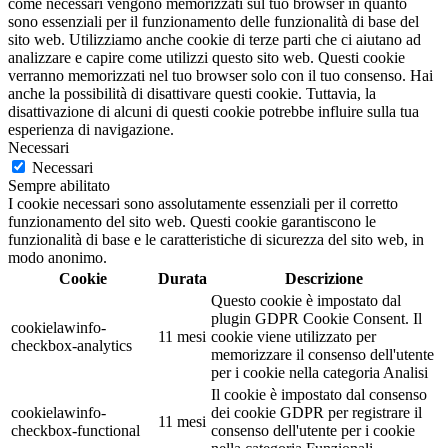
come necessari vengono memorizzati sul tuo browser in quanto
sono essenziali per il funzionamento delle funzionalità di base del
sito web. Utilizziamo anche cookie di terze parti che ci aiutano ad
analizzare e capire come utilizzi questo sito web. Questi cookie
verranno memorizzati nel tuo browser solo con il tuo consenso. Hai
anche la possibilità di disattivare questi cookie. Tuttavia, la
disattivazione di alcuni di questi cookie potrebbe influire sulla tua
esperienza di navigazione.
Necessari
Necessari
Sempre abilitato
I cookie necessari sono assolutamente essenziali per il corretto
funzionamento del sito web. Questi cookie garantiscono le
funzionalità di base e le caratteristiche di sicurezza del sito web, in
modo anonimo.
Cookie
Durata
Descrizione
Questo cookie è impostato dal
plugin GDPR Cookie Consent. Il
cookielawinfo-
11 mesi
cookie viene utilizzato per
checkbox-analytics
memorizzare il consenso dell'utente
per i cookie nella categoria Analisi
Il cookie è impostato dal consenso
cookielawinfo-
dei cookie GDPR per registrare il
11 mesi
checkbox-functional
consenso dell'utente per i cookie