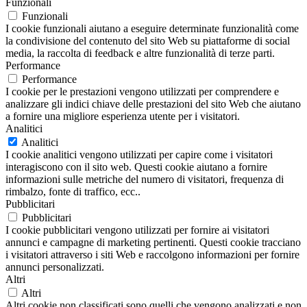
Funzionali
Funzionali
I cookie funzionali aiutano a eseguire determinate funzionalità come
la condivisione del contenuto del sito Web su piattaforme di social
media, la raccolta di feedback e altre funzionalità di terze parti.
Performance
Performance
I cookie per le prestazioni vengono utilizzati per comprendere e
analizzare gli indici chiave delle prestazioni del sito Web che aiutano
a fornire una migliore esperienza utente per i visitatori.
Analitici
Analitici
I cookie analitici vengono utilizzati per capire come i visitatori
interagiscono con il sito web. Questi cookie aiutano a fornire
informazioni sulle metriche del numero di visitatori, frequenza di
rimbalzo, fonte di traffico, ecc..
Pubblicitari
Pubblicitari
I cookie pubblicitari vengono utilizzati per fornire ai visitatori
annunci e campagne di marketing pertinenti. Questi cookie tracciano
i visitatori attraverso i siti Web e raccolgono informazioni per fornire
annunci personalizzati.
Altri
Altri
Altri cookie non classificati sono quelli che vengono analizzati e non