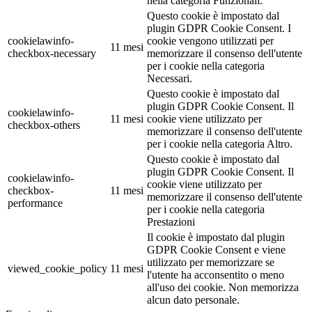
nella categoria Funzionali.
Questo cookie è impostato dal
plugin GDPR Cookie Consent. I
cookielawinfo-
cookie vengono utilizzati per
11 mesi
checkbox-necessary
memorizzare il consenso dell'utente
per i cookie nella categoria
Necessari.
Questo cookie è impostato dal
plugin GDPR Cookie Consent. Il
cookielawinfo-
11 mesi
cookie viene utilizzato per
checkbox-others
memorizzare il consenso dell'utente
per i cookie nella categoria Altro.
Questo cookie è impostato dal
plugin GDPR Cookie Consent. Il
cookielawinfo-
cookie viene utilizzato per
checkbox-
11 mesi
memorizzare il consenso dell'utente
performance
per i cookie nella categoria
Prestazioni
Il cookie è impostato dal plugin
GDPR Cookie Consent e viene
utilizzato per memorizzare se
viewed_cookie_policy
11 mesi
l'utente ha acconsentito o meno
all'uso dei cookie. Non memorizza
alcun dato personale.