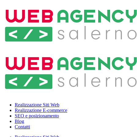
Realizzazione Siti Web
Realizzazione E-commerce
SEO e posizionamento
Blog
Contatti