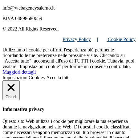
info@webagencysalerno.it
P.IVA 04898680659
© 2022 All Rights Reserved.
Privacy Policy
|
Cookie Policy
Utilizziamo i cookie per offrirti l'esperienza più pertinente
ricordando le tue preferenze nelle prossime visite. Cliccando su
"Accetta tutto", acconsenti all'uso di TUTTI i cookie. Tuttavia, puoi
visitare "Impostazioni cookie" per fornire un consenso controllato.
Maggiori dettagli
Impostazioni Cookies
Accetta tutti
Chiudi
Informativa privacy
Questo sito Web utilizza i cookie per migliorare la tua esperienza
durante la navigazione nel sito Web. Di questi, i cookie classificati
come necessari vengono memorizzati sul tuo browser in quanto
sono essenziali per il funzionamento delle funzionalità di base del