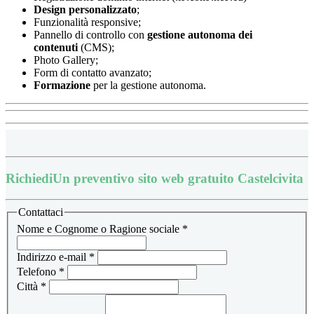
Design
personalizzato
;
Funzionalità responsive;
Pannello di controllo con
gestione autonoma dei
contenuti
(CMS);
Photo Gallery;
Form di contatto avanzato;
Formazione
per la gestione autonoma.
Richiedi
Un preventivo sito web gratuito Castelcivita
Contattaci
Nome e Cognome o Ragione sociale
*
Indirizzo e-mail
*
Telefono
*
Città
*