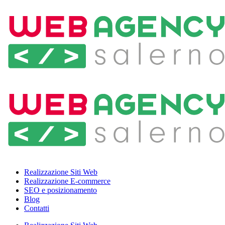
Realizzazione Siti Web
Realizzazione E-commerce
SEO e posizionamento
Blog
Contatti