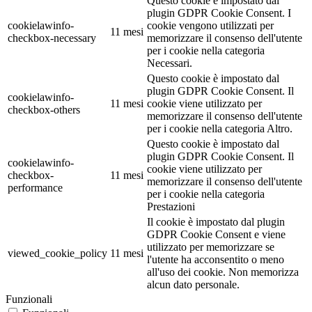
Questo cookie è impostato dal
plugin GDPR Cookie Consent. I
cookielawinfo-
cookie vengono utilizzati per
11 mesi
checkbox-necessary
memorizzare il consenso dell'utente
per i cookie nella categoria
Necessari.
Questo cookie è impostato dal
plugin GDPR Cookie Consent. Il
cookielawinfo-
11 mesi
cookie viene utilizzato per
checkbox-others
memorizzare il consenso dell'utente
per i cookie nella categoria Altro.
Questo cookie è impostato dal
plugin GDPR Cookie Consent. Il
cookielawinfo-
cookie viene utilizzato per
checkbox-
11 mesi
memorizzare il consenso dell'utente
performance
per i cookie nella categoria
Prestazioni
Il cookie è impostato dal plugin
GDPR Cookie Consent e viene
utilizzato per memorizzare se
viewed_cookie_policy
11 mesi
l'utente ha acconsentito o meno
all'uso dei cookie. Non memorizza
alcun dato personale.
Funzionali