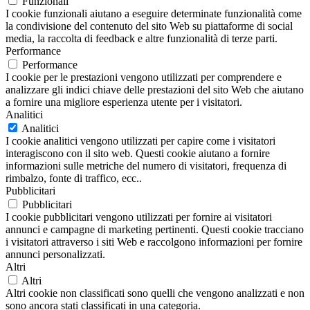
Funzionali
I cookie funzionali aiutano a eseguire determinate funzionalità come
la condivisione del contenuto del sito Web su piattaforme di social
media, la raccolta di feedback e altre funzionalità di terze parti.
Performance
Performance
I cookie per le prestazioni vengono utilizzati per comprendere e
analizzare gli indici chiave delle prestazioni del sito Web che aiutano
a fornire una migliore esperienza utente per i visitatori.
Analitici
Analitici
I cookie analitici vengono utilizzati per capire come i visitatori
interagiscono con il sito web. Questi cookie aiutano a fornire
informazioni sulle metriche del numero di visitatori, frequenza di
rimbalzo, fonte di traffico, ecc..
Pubblicitari
Pubblicitari
I cookie pubblicitari vengono utilizzati per fornire ai visitatori
annunci e campagne di marketing pertinenti. Questi cookie tracciano
i visitatori attraverso i siti Web e raccolgono informazioni per fornire
annunci personalizzati.
Altri
Altri
Altri cookie non classificati sono quelli che vengono analizzati e non
sono ancora stati classificati in una categoria.