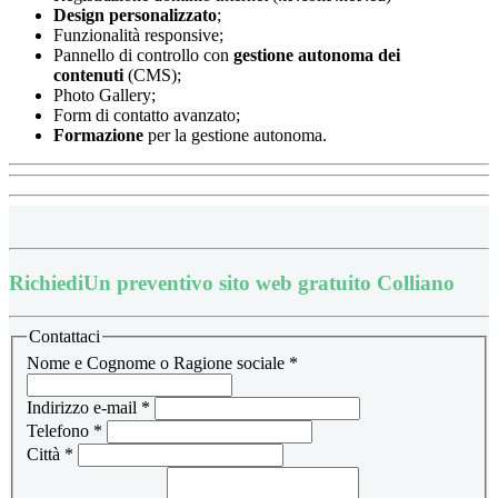
Design
personalizzato
;
Funzionalità responsive;
Pannello di controllo con
gestione autonoma dei
contenuti
(CMS);
Photo Gallery;
Form di contatto avanzato;
Formazione
per la gestione autonoma.
Richiedi
Un preventivo sito web gratuito Colliano
Contattaci
Nome e Cognome o Ragione sociale
*
Indirizzo e-mail
*
Telefono
*
Città
*