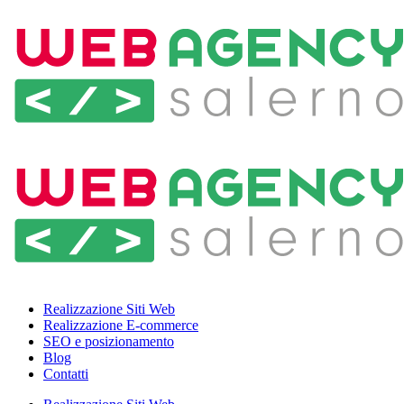
Realizzazione Siti Web
Realizzazione E-commerce
SEO e posizionamento
Blog
Contatti