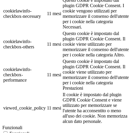
Questo cookie è impostato dal
plugin GDPR Cookie Consent. I
cookielawinfo-
cookie vengono utilizzati per
11 mesi
checkbox-necessary
memorizzare il consenso dell'utente
per i cookie nella categoria
Necessari.
Questo cookie è impostato dal
plugin GDPR Cookie Consent. Il
cookielawinfo-
11 mesi
cookie viene utilizzato per
checkbox-others
memorizzare il consenso dell'utente
per i cookie nella categoria Altro.
Questo cookie è impostato dal
plugin GDPR Cookie Consent. Il
cookielawinfo-
cookie viene utilizzato per
checkbox-
11 mesi
memorizzare il consenso dell'utente
performance
per i cookie nella categoria
Prestazioni
Il cookie è impostato dal plugin
GDPR Cookie Consent e viene
utilizzato per memorizzare se
viewed_cookie_policy
11 mesi
l'utente ha acconsentito o meno
all'uso dei cookie. Non memorizza
alcun dato personale.
Funzionali