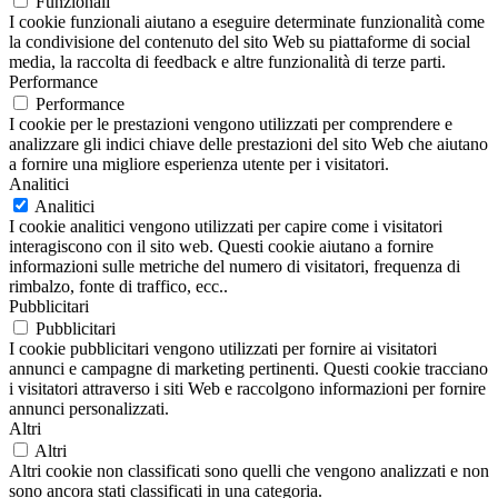
Funzionali
I cookie funzionali aiutano a eseguire determinate funzionalità come
la condivisione del contenuto del sito Web su piattaforme di social
media, la raccolta di feedback e altre funzionalità di terze parti.
Performance
Performance
I cookie per le prestazioni vengono utilizzati per comprendere e
analizzare gli indici chiave delle prestazioni del sito Web che aiutano
a fornire una migliore esperienza utente per i visitatori.
Analitici
Analitici
I cookie analitici vengono utilizzati per capire come i visitatori
interagiscono con il sito web. Questi cookie aiutano a fornire
informazioni sulle metriche del numero di visitatori, frequenza di
rimbalzo, fonte di traffico, ecc..
Pubblicitari
Pubblicitari
I cookie pubblicitari vengono utilizzati per fornire ai visitatori
annunci e campagne di marketing pertinenti. Questi cookie tracciano
i visitatori attraverso i siti Web e raccolgono informazioni per fornire
annunci personalizzati.
Altri
Altri
Altri cookie non classificati sono quelli che vengono analizzati e non
sono ancora stati classificati in una categoria.