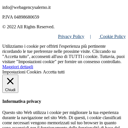
info@webagencysalerno.it
P.IVA 04898680659
© 2022 All Rights Reserved.
Privacy Policy
|
Cookie Policy
Utilizziamo i cookie per offrirti l'esperienza più pertinente
ricordando le tue preferenze nelle prossime visite. Cliccando su
"Accetta tutto", acconsenti all'uso di TUTTI i cookie. Tuttavia, puoi
visitare "Impostazioni cookie" per fornire un consenso controllato.
Maggiori dettagli
Impostazioni Cookies
Accetta tutti
Chiudi
Informativa privacy
Questo sito Web utilizza i cookie per migliorare la tua esperienza
durante la navigazione nel sito Web. Di questi, i cookie classificati
come necessari vengono memorizzati sul tuo browser in quanto
sono essenziali per il funzionamento delle funzionalità di base del