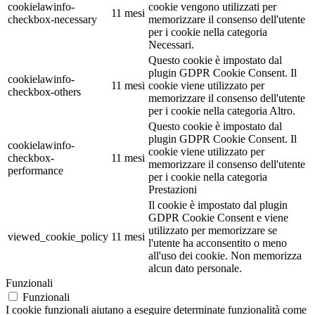
cookielawinfo-
cookie vengono utilizzati per
11 mesi
checkbox-necessary
memorizzare il consenso dell'utente
per i cookie nella categoria
Necessari.
Questo cookie è impostato dal
plugin GDPR Cookie Consent. Il
cookielawinfo-
11 mesi
cookie viene utilizzato per
checkbox-others
memorizzare il consenso dell'utente
per i cookie nella categoria Altro.
Questo cookie è impostato dal
plugin GDPR Cookie Consent. Il
cookielawinfo-
cookie viene utilizzato per
checkbox-
11 mesi
memorizzare il consenso dell'utente
performance
per i cookie nella categoria
Prestazioni
Il cookie è impostato dal plugin
GDPR Cookie Consent e viene
utilizzato per memorizzare se
viewed_cookie_policy
11 mesi
l'utente ha acconsentito o meno
all'uso dei cookie. Non memorizza
alcun dato personale.
Funzionali
Funzionali
I cookie funzionali aiutano a eseguire determinate funzionalità come