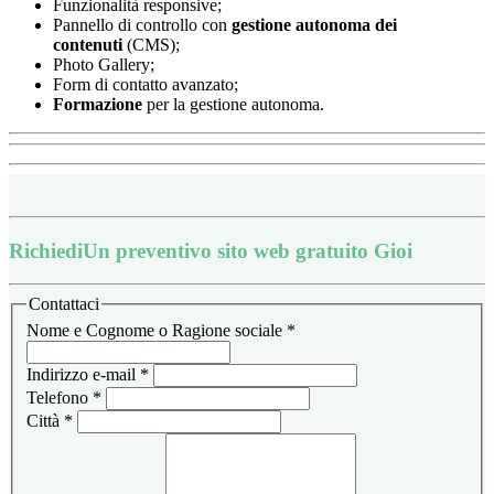
Funzionalità responsive;
Pannello di controllo con
gestione autonoma dei
contenuti
(CMS);
Photo Gallery;
Form di contatto avanzato;
Formazione
per la gestione autonoma.
Richiedi
Un preventivo sito web gratuito Gioi
Contattaci
Nome e Cognome o Ragione sociale
*
Indirizzo e-mail
*
Telefono
*
Città
*