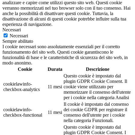
analizzare e capire come utilizzi questo sito web. Questi cookie
verranno memorizzati nel tuo browser solo con il tuo consenso. Hai
anche la possibilità di disattivare questi cookie. Tuttavia, la
disattivazione di alcuni di questi cookie potrebbe influire sulla tua
esperienza di navigazione.
Necessari
Necessari
Sempre abilitato
I cookie necessari sono assolutamente essenziali per il corretto
funzionamento del sito web. Questi cookie garantiscono le
funzionalità di base e le caratteristiche di sicurezza del sito web, in
modo anonimo.
Cookie
Durata
Descrizione
Questo cookie è impostato dal
plugin GDPR Cookie Consent. Il
cookielawinfo-
11 mesi
cookie viene utilizzato per
checkbox-analytics
memorizzare il consenso dell'utente
per i cookie nella categoria Analisi
Il cookie è impostato dal consenso
cookielawinfo-
dei cookie GDPR per registrare il
11 mesi
checkbox-functional
consenso dell'utente per i cookie
nella categoria Funzionali.
Questo cookie è impostato dal
plugin GDPR Cookie Consent. I