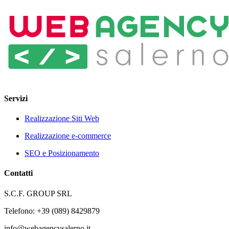
Servizi
Realizzazione Siti Web
Realizzazione e-commerce
SEO e Posizionamento
Contatti
S.C.F. GROUP SRL
Telefono: +39 (089) 8429879
info@webagencysalerno.it