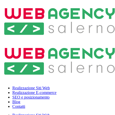
Realizzazione Siti Web
Realizzazione E-commerce
SEO e posizionamento
Blog
Contatti