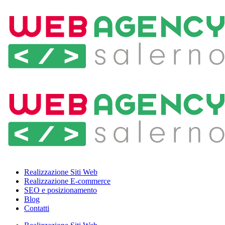
Realizzazione Siti Web
Realizzazione E-commerce
SEO e posizionamento
Blog
Contatti