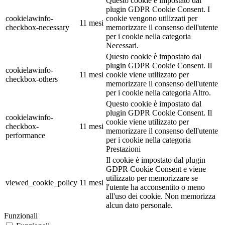
Questo cookie è impostato dal
plugin GDPR Cookie Consent. I
cookielawinfo-
cookie vengono utilizzati per
11 mesi
checkbox-necessary
memorizzare il consenso dell'utente
per i cookie nella categoria
Necessari.
Questo cookie è impostato dal
plugin GDPR Cookie Consent. Il
cookielawinfo-
11 mesi
cookie viene utilizzato per
checkbox-others
memorizzare il consenso dell'utente
per i cookie nella categoria Altro.
Questo cookie è impostato dal
plugin GDPR Cookie Consent. Il
cookielawinfo-
cookie viene utilizzato per
checkbox-
11 mesi
memorizzare il consenso dell'utente
performance
per i cookie nella categoria
Prestazioni
Il cookie è impostato dal plugin
GDPR Cookie Consent e viene
utilizzato per memorizzare se
viewed_cookie_policy
11 mesi
l'utente ha acconsentito o meno
all'uso dei cookie. Non memorizza
alcun dato personale.
Funzionali