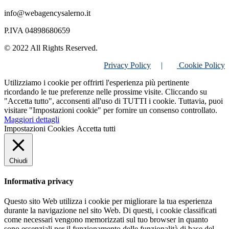
info@webagencysalerno.it
P.IVA 04898680659
© 2022 All Rights Reserved.
Privacy Policy
|
Cookie Policy
Utilizziamo i cookie per offrirti l'esperienza più pertinente
ricordando le tue preferenze nelle prossime visite. Cliccando su
"Accetta tutto", acconsenti all'uso di TUTTI i cookie. Tuttavia, puoi
visitare "Impostazioni cookie" per fornire un consenso controllato.
Maggiori dettagli
Impostazioni Cookies
Accetta tutti
Chiudi
Informativa privacy
Questo sito Web utilizza i cookie per migliorare la tua esperienza
durante la navigazione nel sito Web. Di questi, i cookie classificati
come necessari vengono memorizzati sul tuo browser in quanto
sono essenziali per il funzionamento delle funzionalità di base del