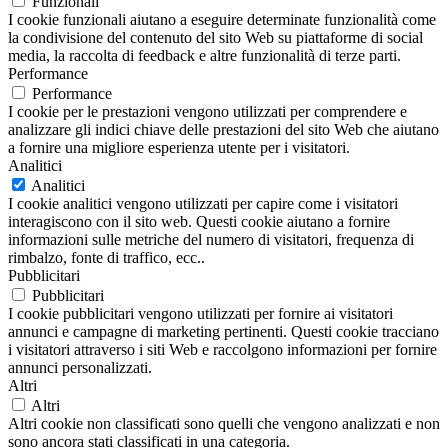
Funzionali
I cookie funzionali aiutano a eseguire determinate funzionalità come
la condivisione del contenuto del sito Web su piattaforme di social
media, la raccolta di feedback e altre funzionalità di terze parti.
Performance
Performance
I cookie per le prestazioni vengono utilizzati per comprendere e
analizzare gli indici chiave delle prestazioni del sito Web che aiutano
a fornire una migliore esperienza utente per i visitatori.
Analitici
Analitici
I cookie analitici vengono utilizzati per capire come i visitatori
interagiscono con il sito web. Questi cookie aiutano a fornire
informazioni sulle metriche del numero di visitatori, frequenza di
rimbalzo, fonte di traffico, ecc..
Pubblicitari
Pubblicitari
I cookie pubblicitari vengono utilizzati per fornire ai visitatori
annunci e campagne di marketing pertinenti. Questi cookie tracciano
i visitatori attraverso i siti Web e raccolgono informazioni per fornire
annunci personalizzati.
Altri
Altri
Altri cookie non classificati sono quelli che vengono analizzati e non
sono ancora stati classificati in una categoria.