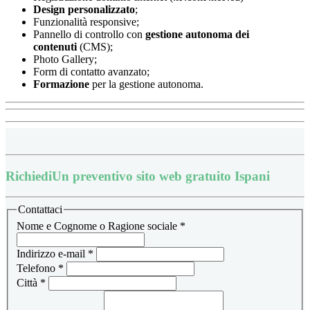
Design
personalizzato
;
Funzionalità responsive;
Pannello di controllo con
gestione autonoma dei
contenuti
(CMS);
Photo Gallery;
Form di contatto avanzato;
Formazione
per la gestione autonoma.
Richiedi
Un preventivo sito web gratuito Ispani
Contattaci
Nome e Cognome o Ragione sociale
*
Indirizzo e-mail
*
Telefono
*
Città
*