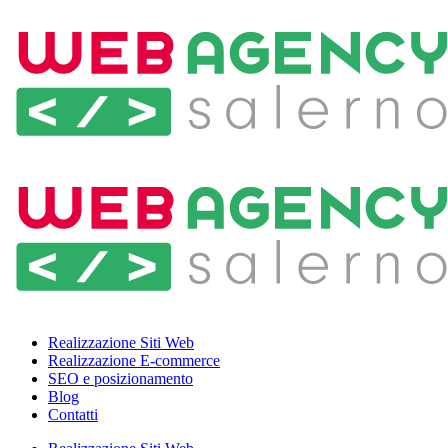
Realizzazione Siti Web
Realizzazione E-commerce
SEO e posizionamento
Blog
Contatti