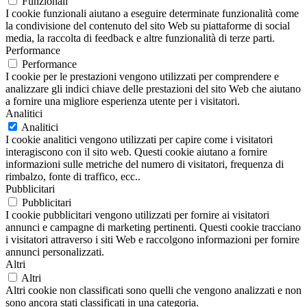
Funzionali
I cookie funzionali aiutano a eseguire determinate funzionalità come
la condivisione del contenuto del sito Web su piattaforme di social
media, la raccolta di feedback e altre funzionalità di terze parti.
Performance
Performance
I cookie per le prestazioni vengono utilizzati per comprendere e
analizzare gli indici chiave delle prestazioni del sito Web che aiutano
a fornire una migliore esperienza utente per i visitatori.
Analitici
Analitici
I cookie analitici vengono utilizzati per capire come i visitatori
interagiscono con il sito web. Questi cookie aiutano a fornire
informazioni sulle metriche del numero di visitatori, frequenza di
rimbalzo, fonte di traffico, ecc..
Pubblicitari
Pubblicitari
I cookie pubblicitari vengono utilizzati per fornire ai visitatori
annunci e campagne di marketing pertinenti. Questi cookie tracciano
i visitatori attraverso i siti Web e raccolgono informazioni per fornire
annunci personalizzati.
Altri
Altri
Altri cookie non classificati sono quelli che vengono analizzati e non
sono ancora stati classificati in una categoria.