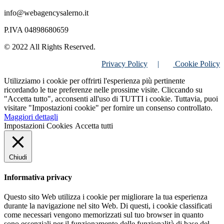
info@webagencysalerno.it
P.IVA 04898680659
© 2022 All Rights Reserved.
Privacy Policy
|
Cookie Policy
Utilizziamo i cookie per offrirti l'esperienza più pertinente
ricordando le tue preferenze nelle prossime visite. Cliccando su
"Accetta tutto", acconsenti all'uso di TUTTI i cookie. Tuttavia, puoi
visitare "Impostazioni cookie" per fornire un consenso controllato.
Maggiori dettagli
Impostazioni Cookies
Accetta tutti
Chiudi
Informativa privacy
Questo sito Web utilizza i cookie per migliorare la tua esperienza
durante la navigazione nel sito Web. Di questi, i cookie classificati
come necessari vengono memorizzati sul tuo browser in quanto
sono essenziali per il funzionamento delle funzionalità di base del