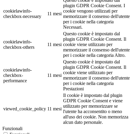
Questo cookie è impostato dal
plugin GDPR Cookie Consent. I
cookielawinfo-
cookie vengono utilizzati per
11 mesi
checkbox-necessary
memorizzare il consenso dell'utente
per i cookie nella categoria
Necessari.
Questo cookie è impostato dal
plugin GDPR Cookie Consent. Il
cookielawinfo-
11 mesi
cookie viene utilizzato per
checkbox-others
memorizzare il consenso dell'utente
per i cookie nella categoria Altro.
Questo cookie è impostato dal
plugin GDPR Cookie Consent. Il
cookielawinfo-
cookie viene utilizzato per
checkbox-
11 mesi
memorizzare il consenso dell'utente
performance
per i cookie nella categoria
Prestazioni
Il cookie è impostato dal plugin
GDPR Cookie Consent e viene
utilizzato per memorizzare se
viewed_cookie_policy
11 mesi
l'utente ha acconsentito o meno
all'uso dei cookie. Non memorizza
alcun dato personale.
Funzionali