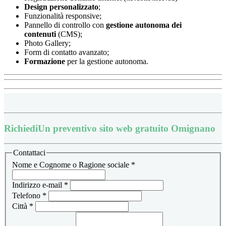
Design
personalizzato
;
Funzionalità responsive;
Pannello di controllo con
gestione autonoma dei
contenuti
(CMS);
Photo Gallery;
Form di contatto avanzato;
Formazione
per la gestione autonoma.
Richiedi
Un preventivo sito web gratuito Omignano
Contattaci
Nome e Cognome o Ragione sociale
*
Indirizzo e-mail
*
Telefono
*
Città
*