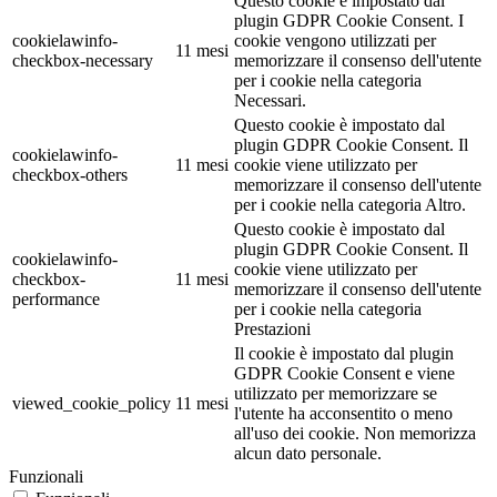
Questo cookie è impostato dal
plugin GDPR Cookie Consent. I
cookielawinfo-
cookie vengono utilizzati per
11 mesi
checkbox-necessary
memorizzare il consenso dell'utente
per i cookie nella categoria
Necessari.
Questo cookie è impostato dal
plugin GDPR Cookie Consent. Il
cookielawinfo-
11 mesi
cookie viene utilizzato per
checkbox-others
memorizzare il consenso dell'utente
per i cookie nella categoria Altro.
Questo cookie è impostato dal
plugin GDPR Cookie Consent. Il
cookielawinfo-
cookie viene utilizzato per
checkbox-
11 mesi
memorizzare il consenso dell'utente
performance
per i cookie nella categoria
Prestazioni
Il cookie è impostato dal plugin
GDPR Cookie Consent e viene
utilizzato per memorizzare se
viewed_cookie_policy
11 mesi
l'utente ha acconsentito o meno
all'uso dei cookie. Non memorizza
alcun dato personale.
Funzionali