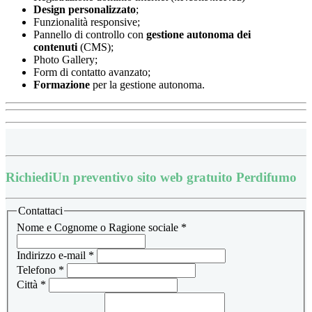
Design
personalizzato
;
Funzionalità responsive;
Pannello di controllo con
gestione autonoma dei
contenuti
(CMS);
Photo Gallery;
Form di contatto avanzato;
Formazione
per la gestione autonoma.
Richiedi
Un preventivo sito web gratuito Perdifumo
Contattaci
Nome e Cognome o Ragione sociale
*
Indirizzo e-mail
*
Telefono
*
Città
*