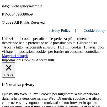
info@webagencysalerno.it
P.IVA 04898680659
© 2022 All Rights Reserved.
Privacy Policy
|
Cookie Policy
Utilizziamo i cookie per offrirti l'esperienza più pertinente
ricordando le tue preferenze nelle prossime visite. Cliccando su
"Accetta tutto", acconsenti all'uso di TUTTI i cookie. Tuttavia, puoi
visitare "Impostazioni cookie" per fornire un consenso controllato.
Maggiori dettagli
Impostazioni Cookies
Accetta tutti
Chiudi
Informativa privacy
Questo sito Web utilizza i cookie per migliorare la tua esperienza
durante la navigazione nel sito Web. Di questi, i cookie classificati
come necessari vengono memorizzati sul tuo browser in quanto
sono essenziali per il funzionamento delle funzionalità di base del