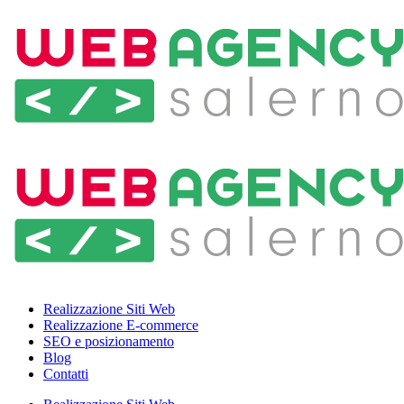
Realizzazione Siti Web
Realizzazione E-commerce
SEO e posizionamento
Blog
Contatti