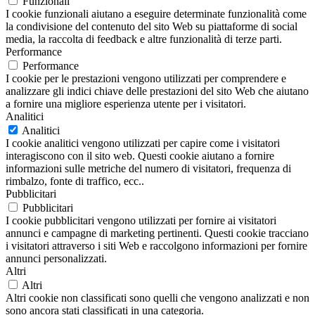
Funzionali
I cookie funzionali aiutano a eseguire determinate funzionalità come
la condivisione del contenuto del sito Web su piattaforme di social
media, la raccolta di feedback e altre funzionalità di terze parti.
Performance
Performance
I cookie per le prestazioni vengono utilizzati per comprendere e
analizzare gli indici chiave delle prestazioni del sito Web che aiutano
a fornire una migliore esperienza utente per i visitatori.
Analitici
Analitici
I cookie analitici vengono utilizzati per capire come i visitatori
interagiscono con il sito web. Questi cookie aiutano a fornire
informazioni sulle metriche del numero di visitatori, frequenza di
rimbalzo, fonte di traffico, ecc..
Pubblicitari
Pubblicitari
I cookie pubblicitari vengono utilizzati per fornire ai visitatori
annunci e campagne di marketing pertinenti. Questi cookie tracciano
i visitatori attraverso i siti Web e raccolgono informazioni per fornire
annunci personalizzati.
Altri
Altri
Altri cookie non classificati sono quelli che vengono analizzati e non
sono ancora stati classificati in una categoria.