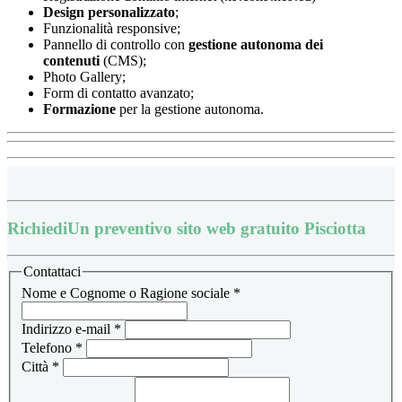
Design
personalizzato
;
Funzionalità responsive;
Pannello di controllo con
gestione autonoma dei
contenuti
(CMS);
Photo Gallery;
Form di contatto avanzato;
Formazione
per la gestione autonoma.
Richiedi
Un preventivo sito web gratuito Pisciotta
Contattaci
Nome e Cognome o Ragione sociale
*
Indirizzo e-mail
*
Telefono
*
Città
*