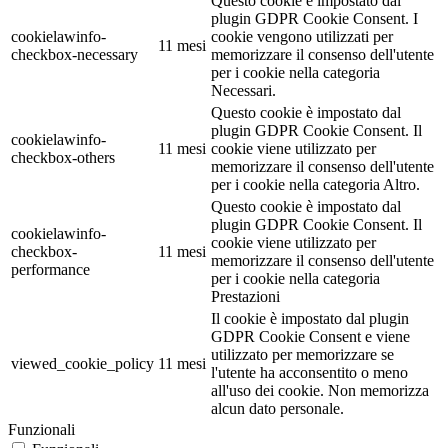
Questo cookie è impostato dal
plugin GDPR Cookie Consent. I
cookielawinfo-
cookie vengono utilizzati per
11 mesi
checkbox-necessary
memorizzare il consenso dell'utente
per i cookie nella categoria
Necessari.
Questo cookie è impostato dal
plugin GDPR Cookie Consent. Il
cookielawinfo-
11 mesi
cookie viene utilizzato per
checkbox-others
memorizzare il consenso dell'utente
per i cookie nella categoria Altro.
Questo cookie è impostato dal
plugin GDPR Cookie Consent. Il
cookielawinfo-
cookie viene utilizzato per
checkbox-
11 mesi
memorizzare il consenso dell'utente
performance
per i cookie nella categoria
Prestazioni
Il cookie è impostato dal plugin
GDPR Cookie Consent e viene
utilizzato per memorizzare se
viewed_cookie_policy
11 mesi
l'utente ha acconsentito o meno
all'uso dei cookie. Non memorizza
alcun dato personale.
Funzionali