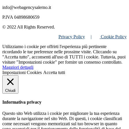
info@webagencysalerno.it
P.IVA 04898680659
© 2022 All Rights Reserved.
Privacy Policy
|
Cookie Policy
Utilizziamo i cookie per offrirti l'esperienza più pertinente
ricordando le tue preferenze nelle prossime visite. Cliccando su
"Accetta tutto", acconsenti all'uso di TUTTI i cookie. Tuttavia, puoi
visitare "Impostazioni cookie" per fornire un consenso controllato.
Maggiori dettagli
Impostazioni Cookies
Accetta tutti
Chiudi
Informativa privacy
Questo sito Web utilizza i cookie per migliorare la tua esperienza
durante la navigazione nel sito Web. Di questi, i cookie classificati
come necessari vengono memorizzati sul tuo browser in quanto
sono essenziali per il funzionamento delle funzionalità di base del