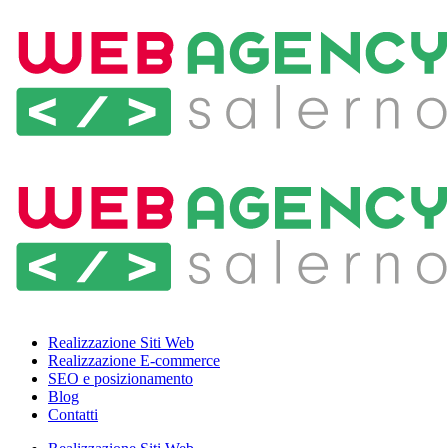
Realizzazione Siti Web
Realizzazione E-commerce
SEO e posizionamento
Blog
Contatti