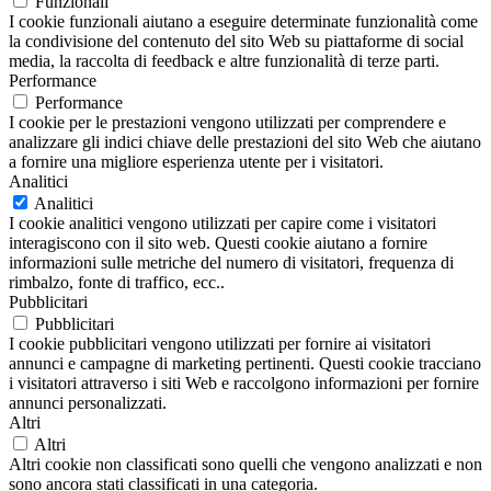
Funzionali
I cookie funzionali aiutano a eseguire determinate funzionalità come
la condivisione del contenuto del sito Web su piattaforme di social
media, la raccolta di feedback e altre funzionalità di terze parti.
Performance
Performance
I cookie per le prestazioni vengono utilizzati per comprendere e
analizzare gli indici chiave delle prestazioni del sito Web che aiutano
a fornire una migliore esperienza utente per i visitatori.
Analitici
Analitici
I cookie analitici vengono utilizzati per capire come i visitatori
interagiscono con il sito web. Questi cookie aiutano a fornire
informazioni sulle metriche del numero di visitatori, frequenza di
rimbalzo, fonte di traffico, ecc..
Pubblicitari
Pubblicitari
I cookie pubblicitari vengono utilizzati per fornire ai visitatori
annunci e campagne di marketing pertinenti. Questi cookie tracciano
i visitatori attraverso i siti Web e raccolgono informazioni per fornire
annunci personalizzati.
Altri
Altri
Altri cookie non classificati sono quelli che vengono analizzati e non
sono ancora stati classificati in una categoria.