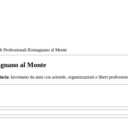
eb Professionali Romagnano al Monte
agnano al Monte
incia
: lavoriamo da anni con aziende, organizzazioni e liberi professioni