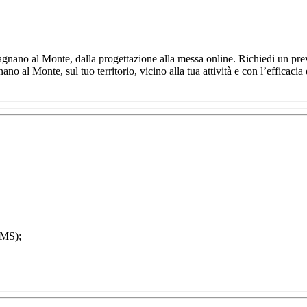
nano al Monte, dalla progettazione alla messa online. Richiedi un prev
no al Monte, sul tuo territorio, vicino alla tua attività e con l’efficac
MS);