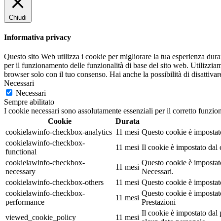
Chiudi
Informativa privacy
Questo sito Web utilizza i cookie per migliorare la tua esperienza dur
per il funzionamento delle funzionalità di base del sito web. Utilizzia
browser solo con il tuo consenso. Hai anche la possibilità di disattivar
Necessari
Necessari
Sempre abilitato
I cookie necessari sono assolutamente essenziali per il corretto funzio
Cookie
Durata
cookielawinfo-checkbox-analytics
11 mesi
Questo cookie è impostato
cookielawinfo-checkbox-
11 mesi
Il cookie è impostato dal
functional
cookielawinfo-checkbox-
Questo cookie è impostato
11 mesi
necessary
Necessari.
cookielawinfo-checkbox-others
11 mesi
Questo cookie è impostato
cookielawinfo-checkbox-
Questo cookie è impostato
11 mesi
performance
Prestazioni
Il cookie è impostato da
viewed_cookie_policy
11 mesi