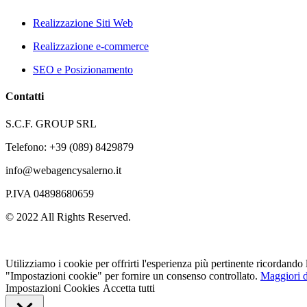
Realizzazione Siti Web
Realizzazione e-commerce
SEO e Posizionamento
Contatti
S.C.F. GROUP SRL
Telefono: +39 (089) 8429879
info@webagencysalerno.it
P.IVA 04898680659
© 2022 All Rights Reserved.
Utilizziamo i cookie per offrirti l'esperienza più pertinente ricordando
"Impostazioni cookie" per fornire un consenso controllato.
Maggiori d
Impostazioni Cookies
Accetta tutti