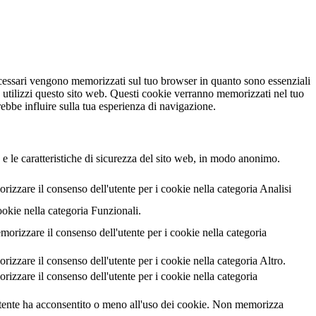
necessari vengono memorizzati sul tuo browser in quanto sono essenziali
e utilizzi questo sito web. Questi cookie verranno memorizzati nel tuo
rebbe influire sulla tua esperienza di navigazione.
 e le caratteristiche di sicurezza del sito web, in modo anonimo.
zzare il consenso dell'utente per i cookie nella categoria Analisi
ookie nella categoria Funzionali.
izzare il consenso dell'utente per i cookie nella categoria
zare il consenso dell'utente per i cookie nella categoria Altro.
zzare il consenso dell'utente per i cookie nella categoria
utente ha acconsentito o meno all'uso dei cookie. Non memorizza