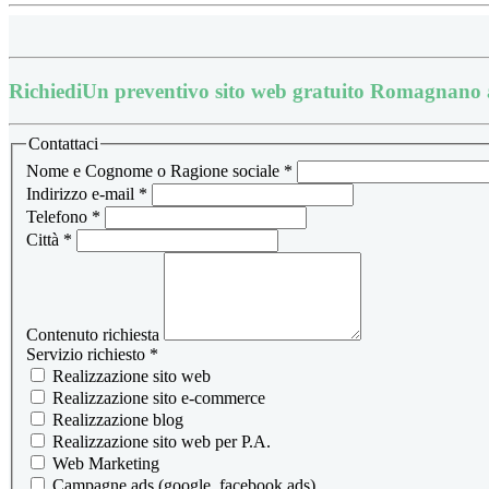
Richiedi
Un preventivo sito web gratuito Romagnano 
Contattaci
Nome e Cognome o Ragione sociale
*
Indirizzo e-mail
*
Telefono
*
Città
*
Contenuto richiesta
Servizio richiesto
*
Realizzazione sito web
Realizzazione sito e-commerce
Realizzazione blog
Realizzazione sito web per P.A.
Web Marketing
Campagne ads (google, facebook ads)