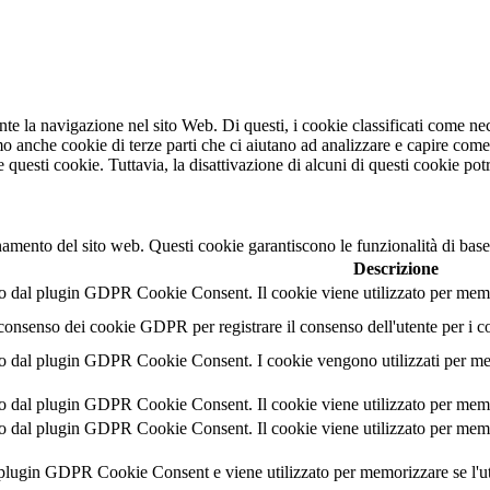
ante la navigazione nel sito Web. Di questi, i cookie classificati come 
mo anche cookie di terze parti che ci aiutano ad analizzare e capire com
e questi cookie. Tuttavia, la disattivazione di alcuni di questi cookie pot
namento del sito web. Questi cookie garantiscono le funzionalità di base
Descrizione
 dal plugin GDPR Cookie Consent. Il cookie viene utilizzato per memori
 consenso dei cookie GDPR per registrare il consenso dell'utente per i c
 dal plugin GDPR Cookie Consent. I cookie vengono utilizzati per memor
 dal plugin GDPR Cookie Consent. Il cookie viene utilizzato per memoriz
 dal plugin GDPR Cookie Consent. Il cookie viene utilizzato per memori
l plugin GDPR Cookie Consent e viene utilizzato per memorizzare se l'