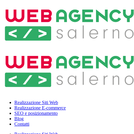
Realizzazione Siti Web
Realizzazione E-commerce
SEO e posizionamento
Blog
Contatti