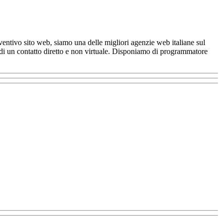
entivo sito web, siamo una delle migliori agenzie web italiane sul
ia di un contatto diretto e non virtuale. Disponiamo di programmatore