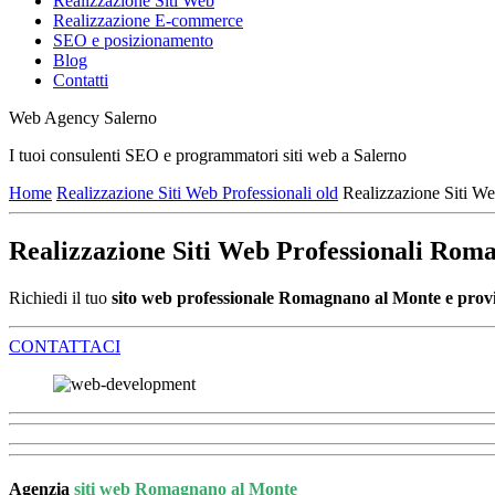
Realizzazione Siti Web
Realizzazione E-commerce
SEO e posizionamento
Blog
Contatti
Web Agency Salerno
I tuoi consulenti SEO e programmatori siti web a Salerno
Home
Realizzazione Siti Web Professionali old
Realizzazione Siti W
Realizzazione Siti Web Professionali Rom
Richiedi il tuo
sito web professionale Romagnano al Monte e prov
CONTATTACI
Agenzia
siti web Romagnano al Monte