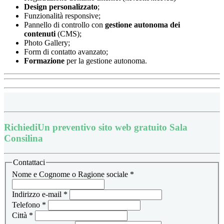
Design
personalizzato
;
Funzionalità responsive;
Pannello di controllo con
gestione autonoma dei
contenuti
(CMS);
Photo Gallery;
Form di contatto avanzato;
Formazione
per la gestione autonoma.
Richiedi
Un preventivo sito web gratuito Sala
Consilina
Contattaci
Nome e Cognome o Ragione sociale
*
Indirizzo e-mail
*
Telefono
*
Città
*