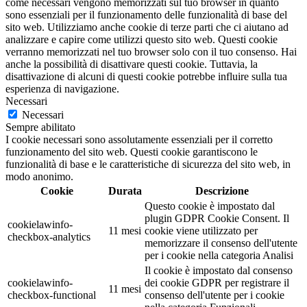
come necessari vengono memorizzati sul tuo browser in quanto
sono essenziali per il funzionamento delle funzionalità di base del
sito web. Utilizziamo anche cookie di terze parti che ci aiutano ad
analizzare e capire come utilizzi questo sito web. Questi cookie
verranno memorizzati nel tuo browser solo con il tuo consenso. Hai
anche la possibilità di disattivare questi cookie. Tuttavia, la
disattivazione di alcuni di questi cookie potrebbe influire sulla tua
esperienza di navigazione.
Necessari
Necessari
Sempre abilitato
I cookie necessari sono assolutamente essenziali per il corretto
funzionamento del sito web. Questi cookie garantiscono le
funzionalità di base e le caratteristiche di sicurezza del sito web, in
modo anonimo.
Cookie
Durata
Descrizione
Questo cookie è impostato dal
plugin GDPR Cookie Consent. Il
cookielawinfo-
11 mesi
cookie viene utilizzato per
checkbox-analytics
memorizzare il consenso dell'utente
per i cookie nella categoria Analisi
Il cookie è impostato dal consenso
cookielawinfo-
dei cookie GDPR per registrare il
11 mesi
checkbox-functional
consenso dell'utente per i cookie