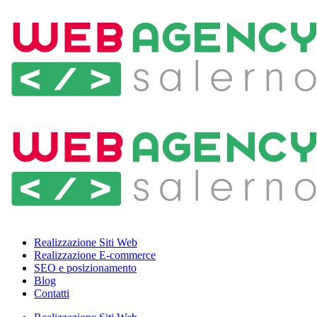
Realizzazione Siti Web
Realizzazione E-commerce
SEO e posizionamento
Blog
Contatti