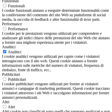
Funzionali
Funzionali
I cookie funzionali aiutano a eseguire determinate funzionalità come
la condivisione del contenuto del sito Web su piattaforme di social
media, la raccolta di feedback e altre funzionalità di terze parti.
Performance
Performance
I cookie per le prestazioni vengono utilizzati per comprendere e
analizzare gli indici chiave delle prestazioni del sito Web che aiutano
a fornire una migliore esperienza utente per i visitatori.
Analitici
Analitici
I cookie analitici vengono utilizzati per capire come i visitatori
interagiscono con il sito web. Questi cookie aiutano a fornire
informazioni sulle metriche del numero di visitatori, frequenza di
rimbalzo, fonte di traffico, ecc..
Pubblicitari
Pubblicitari
I cookie pubblicitari vengono utilizzati per fornire ai visitatori
annunci e campagne di marketing pertinenti. Questi cookie tracciano
i visitatori attraverso i siti Web e raccolgono informazioni per fornire
annunci personalizzati.
Altri
Altri
Altri cookie non classificati sono quelli che vengono analizzati e non