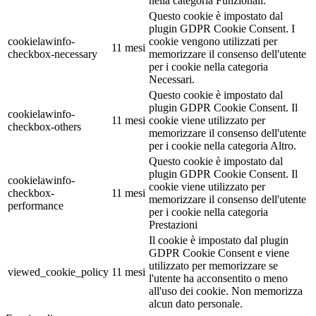
nella categoria Funzionali.
Questo cookie è impostato dal
plugin GDPR Cookie Consent. I
cookielawinfo-
cookie vengono utilizzati per
11 mesi
checkbox-necessary
memorizzare il consenso dell'utente
per i cookie nella categoria
Necessari.
Questo cookie è impostato dal
plugin GDPR Cookie Consent. Il
cookielawinfo-
11 mesi
cookie viene utilizzato per
checkbox-others
memorizzare il consenso dell'utente
per i cookie nella categoria Altro.
Questo cookie è impostato dal
plugin GDPR Cookie Consent. Il
cookielawinfo-
cookie viene utilizzato per
checkbox-
11 mesi
memorizzare il consenso dell'utente
performance
per i cookie nella categoria
Prestazioni
Il cookie è impostato dal plugin
GDPR Cookie Consent e viene
utilizzato per memorizzare se
viewed_cookie_policy
11 mesi
l'utente ha acconsentito o meno
all'uso dei cookie. Non memorizza
alcun dato personale.