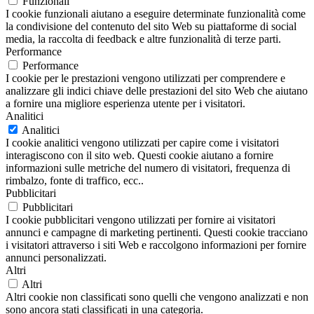
Funzionali
I cookie funzionali aiutano a eseguire determinate funzionalità come
la condivisione del contenuto del sito Web su piattaforme di social
media, la raccolta di feedback e altre funzionalità di terze parti.
Performance
Performance
I cookie per le prestazioni vengono utilizzati per comprendere e
analizzare gli indici chiave delle prestazioni del sito Web che aiutano
a fornire una migliore esperienza utente per i visitatori.
Analitici
Analitici
I cookie analitici vengono utilizzati per capire come i visitatori
interagiscono con il sito web. Questi cookie aiutano a fornire
informazioni sulle metriche del numero di visitatori, frequenza di
rimbalzo, fonte di traffico, ecc..
Pubblicitari
Pubblicitari
I cookie pubblicitari vengono utilizzati per fornire ai visitatori
annunci e campagne di marketing pertinenti. Questi cookie tracciano
i visitatori attraverso i siti Web e raccolgono informazioni per fornire
annunci personalizzati.
Altri
Altri
Altri cookie non classificati sono quelli che vengono analizzati e non
sono ancora stati classificati in una categoria.