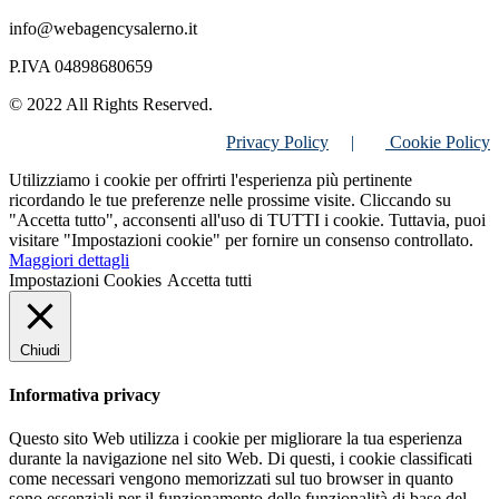
info@webagencysalerno.it
P.IVA 04898680659
© 2022 All Rights Reserved.
Privacy Policy
|
Cookie Policy
Utilizziamo i cookie per offrirti l'esperienza più pertinente
ricordando le tue preferenze nelle prossime visite. Cliccando su
"Accetta tutto", acconsenti all'uso di TUTTI i cookie. Tuttavia, puoi
visitare "Impostazioni cookie" per fornire un consenso controllato.
Maggiori dettagli
Impostazioni Cookies
Accetta tutti
Chiudi
Informativa privacy
Questo sito Web utilizza i cookie per migliorare la tua esperienza
durante la navigazione nel sito Web. Di questi, i cookie classificati
come necessari vengono memorizzati sul tuo browser in quanto
sono essenziali per il funzionamento delle funzionalità di base del