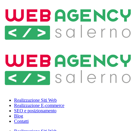
Realizzazione Siti Web
Realizzazione E-commerce
SEO e posizionamento
Blog
Contatti