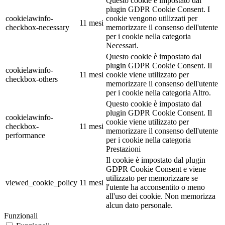
Questo cookie è impostato dal
plugin GDPR Cookie Consent. I
cookielawinfo-
cookie vengono utilizzati per
11 mesi
checkbox-necessary
memorizzare il consenso dell'utente
per i cookie nella categoria
Necessari.
Questo cookie è impostato dal
plugin GDPR Cookie Consent. Il
cookielawinfo-
11 mesi
cookie viene utilizzato per
checkbox-others
memorizzare il consenso dell'utente
per i cookie nella categoria Altro.
Questo cookie è impostato dal
plugin GDPR Cookie Consent. Il
cookielawinfo-
cookie viene utilizzato per
checkbox-
11 mesi
memorizzare il consenso dell'utente
performance
per i cookie nella categoria
Prestazioni
Il cookie è impostato dal plugin
GDPR Cookie Consent e viene
utilizzato per memorizzare se
viewed_cookie_policy
11 mesi
l'utente ha acconsentito o meno
all'uso dei cookie. Non memorizza
alcun dato personale.
Funzionali