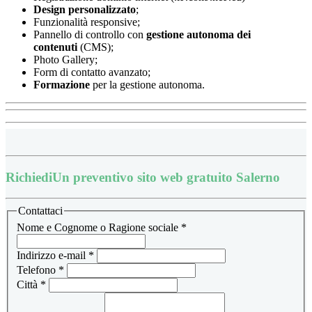
Design
personalizzato
;
Funzionalità responsive;
Pannello di controllo con
gestione autonoma dei
contenuti
(CMS);
Photo Gallery;
Form di contatto avanzato;
Formazione
per la gestione autonoma.
Richiedi
Un preventivo sito web gratuito Salerno
Contattaci
Nome e Cognome o Ragione sociale
*
Indirizzo e-mail
*
Telefono
*
Città
*