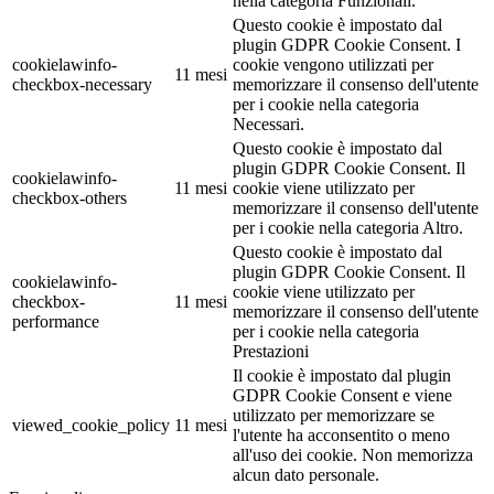
nella categoria Funzionali.
Questo cookie è impostato dal
plugin GDPR Cookie Consent. I
cookielawinfo-
cookie vengono utilizzati per
11 mesi
checkbox-necessary
memorizzare il consenso dell'utente
per i cookie nella categoria
Necessari.
Questo cookie è impostato dal
plugin GDPR Cookie Consent. Il
cookielawinfo-
11 mesi
cookie viene utilizzato per
checkbox-others
memorizzare il consenso dell'utente
per i cookie nella categoria Altro.
Questo cookie è impostato dal
plugin GDPR Cookie Consent. Il
cookielawinfo-
cookie viene utilizzato per
checkbox-
11 mesi
memorizzare il consenso dell'utente
performance
per i cookie nella categoria
Prestazioni
Il cookie è impostato dal plugin
GDPR Cookie Consent e viene
utilizzato per memorizzare se
viewed_cookie_policy
11 mesi
l'utente ha acconsentito o meno
all'uso dei cookie. Non memorizza
alcun dato personale.