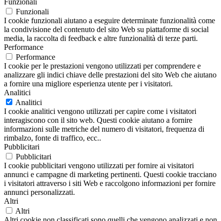
Funzionali
Funzionali
I cookie funzionali aiutano a eseguire determinate funzionalità come
la condivisione del contenuto del sito Web su piattaforme di social
media, la raccolta di feedback e altre funzionalità di terze parti.
Performance
Performance
I cookie per le prestazioni vengono utilizzati per comprendere e
analizzare gli indici chiave delle prestazioni del sito Web che aiutano
a fornire una migliore esperienza utente per i visitatori.
Analitici
Analitici
I cookie analitici vengono utilizzati per capire come i visitatori
interagiscono con il sito web. Questi cookie aiutano a fornire
informazioni sulle metriche del numero di visitatori, frequenza di
rimbalzo, fonte di traffico, ecc..
Pubblicitari
Pubblicitari
I cookie pubblicitari vengono utilizzati per fornire ai visitatori
annunci e campagne di marketing pertinenti. Questi cookie tracciano
i visitatori attraverso i siti Web e raccolgono informazioni per fornire
annunci personalizzati.
Altri
Altri
Altri cookie non classificati sono quelli che vengono analizzati e non