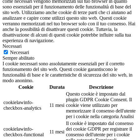
come necessari vengono memorizzati sul tuo browser in quanto
sono essenziali per il funzionamento delle funzionalità di base del
sito web. Utilizziamo anche cookie di terze parti che ci aiutano ad
analizzare e capire come utilizzi questo sito web. Questi cookie
verranno memorizzati nel tuo browser solo con il tuo consenso. Hai
anche la possibilità di disattivare questi cookie. Tuttavia, la
disattivazione di alcuni di questi cookie potrebbe influire sulla tua
esperienza di navigazione.
Necessari
Necessari
Sempre abilitato
I cookie necessari sono assolutamente essenziali per il corretto
funzionamento del sito web. Questi cookie garantiscono le
funzionalità di base e le caratteristiche di sicurezza del sito web, in
modo anonimo.
Cookie
Durata
Descrizione
Questo cookie è impostato dal
plugin GDPR Cookie Consent. Il
cookielawinfo-
11 mesi
cookie viene utilizzato per
checkbox-analytics
memorizzare il consenso dell'utente
per i cookie nella categoria Analisi
Il cookie è impostato dal consenso
cookielawinfo-
dei cookie GDPR per registrare il
11 mesi
checkbox-functional
consenso dell'utente per i cookie