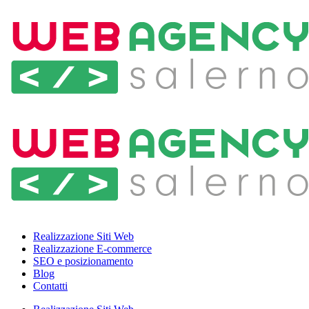
Realizzazione Siti Web
Realizzazione E-commerce
SEO e posizionamento
Blog
Contatti