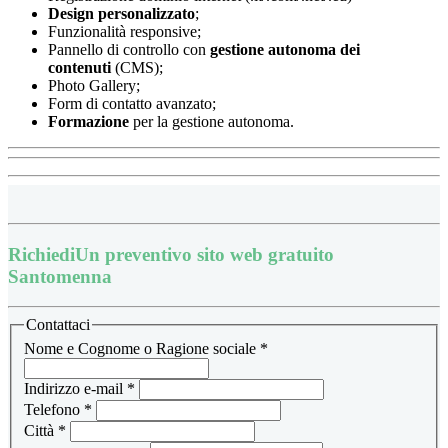
Design
personalizzato
;
Funzionalità responsive;
Pannello di controllo con
gestione autonoma dei
contenuti
(CMS);
Photo Gallery;
Form di contatto avanzato;
Formazione
per la gestione autonoma.
Richiedi
Un preventivo sito web gratuito
Santomenna
Contattaci
Nome e Cognome o Ragione sociale
*
Indirizzo e-mail
*
Telefono
*
Città
*