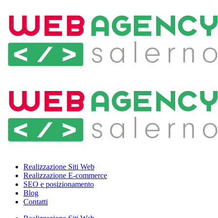
Realizzazione Siti Web
Realizzazione E-commerce
SEO e posizionamento
Blog
Contatti