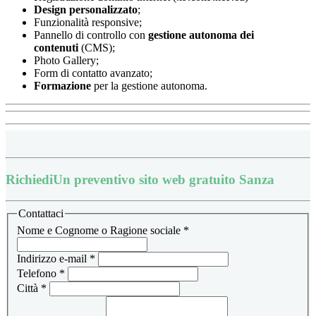
Design
personalizzato
;
Funzionalità responsive;
Pannello di controllo con
gestione autonoma dei
contenuti
(CMS);
Photo Gallery;
Form di contatto avanzato;
Formazione
per la gestione autonoma.
Richiedi
Un preventivo sito web gratuito Sanza
Contattaci
Nome e Cognome o Ragione sociale
*
Indirizzo e-mail
*
Telefono
*
Città
*