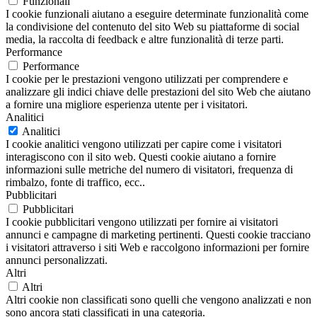
Funzionali
I cookie funzionali aiutano a eseguire determinate funzionalità come
la condivisione del contenuto del sito Web su piattaforme di social
media, la raccolta di feedback e altre funzionalità di terze parti.
Performance
Performance
I cookie per le prestazioni vengono utilizzati per comprendere e
analizzare gli indici chiave delle prestazioni del sito Web che aiutano
a fornire una migliore esperienza utente per i visitatori.
Analitici
Analitici
I cookie analitici vengono utilizzati per capire come i visitatori
interagiscono con il sito web. Questi cookie aiutano a fornire
informazioni sulle metriche del numero di visitatori, frequenza di
rimbalzo, fonte di traffico, ecc..
Pubblicitari
Pubblicitari
I cookie pubblicitari vengono utilizzati per fornire ai visitatori
annunci e campagne di marketing pertinenti. Questi cookie tracciano
i visitatori attraverso i siti Web e raccolgono informazioni per fornire
annunci personalizzati.
Altri
Altri
Altri cookie non classificati sono quelli che vengono analizzati e non
sono ancora stati classificati in una categoria.