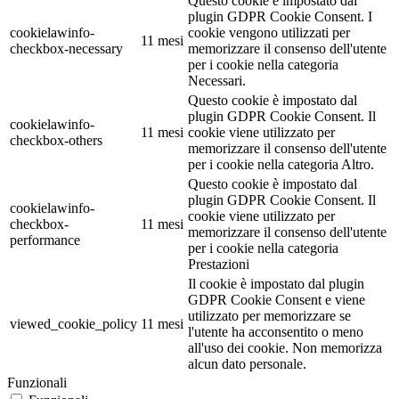
Questo cookie è impostato dal
plugin GDPR Cookie Consent. I
cookielawinfo-
cookie vengono utilizzati per
11 mesi
checkbox-necessary
memorizzare il consenso dell'utente
per i cookie nella categoria
Necessari.
Questo cookie è impostato dal
plugin GDPR Cookie Consent. Il
cookielawinfo-
11 mesi
cookie viene utilizzato per
checkbox-others
memorizzare il consenso dell'utente
per i cookie nella categoria Altro.
Questo cookie è impostato dal
plugin GDPR Cookie Consent. Il
cookielawinfo-
cookie viene utilizzato per
checkbox-
11 mesi
memorizzare il consenso dell'utente
performance
per i cookie nella categoria
Prestazioni
Il cookie è impostato dal plugin
GDPR Cookie Consent e viene
utilizzato per memorizzare se
viewed_cookie_policy
11 mesi
l'utente ha acconsentito o meno
all'uso dei cookie. Non memorizza
alcun dato personale.
Funzionali