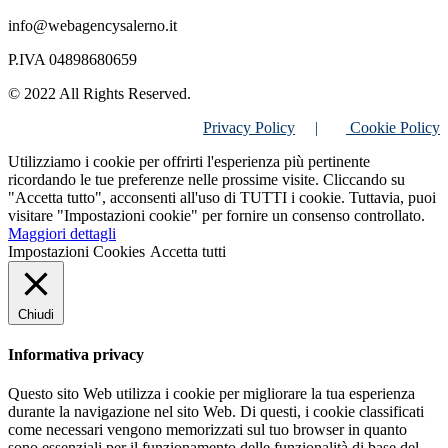
info@webagencysalerno.it
P.IVA 04898680659
© 2022 All Rights Reserved.
Privacy Policy
|
Cookie Policy
Utilizziamo i cookie per offrirti l'esperienza più pertinente
ricordando le tue preferenze nelle prossime visite. Cliccando su
"Accetta tutto", acconsenti all'uso di TUTTI i cookie. Tuttavia, puoi
visitare "Impostazioni cookie" per fornire un consenso controllato.
Maggiori dettagli
Impostazioni Cookies
Accetta tutti
Chiudi
Informativa privacy
Questo sito Web utilizza i cookie per migliorare la tua esperienza
durante la navigazione nel sito Web. Di questi, i cookie classificati
come necessari vengono memorizzati sul tuo browser in quanto
sono essenziali per il funzionamento delle funzionalità di base del