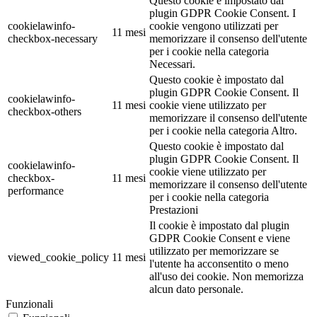
Questo cookie è impostato dal
plugin GDPR Cookie Consent. I
cookielawinfo-
cookie vengono utilizzati per
11 mesi
checkbox-necessary
memorizzare il consenso dell'utente
per i cookie nella categoria
Necessari.
Questo cookie è impostato dal
plugin GDPR Cookie Consent. Il
cookielawinfo-
11 mesi
cookie viene utilizzato per
checkbox-others
memorizzare il consenso dell'utente
per i cookie nella categoria Altro.
Questo cookie è impostato dal
plugin GDPR Cookie Consent. Il
cookielawinfo-
cookie viene utilizzato per
checkbox-
11 mesi
memorizzare il consenso dell'utente
performance
per i cookie nella categoria
Prestazioni
Il cookie è impostato dal plugin
GDPR Cookie Consent e viene
utilizzato per memorizzare se
viewed_cookie_policy
11 mesi
l'utente ha acconsentito o meno
all'uso dei cookie. Non memorizza
alcun dato personale.
Funzionali