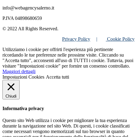
info@webagencysalerno.it
P.IVA 04898680659
© 2022 All Rights Reserved.
Privacy Policy
|
Cookie Policy
Utilizziamo i cookie per offrirti l'esperienza più pertinente
ricordando le tue preferenze nelle prossime visite. Cliccando su
"Accetta tutto", acconsenti all'uso di TUTTI i cookie. Tuttavia, puoi
visitare "Impostazioni cookie" per fornire un consenso controllato.
Maggiori dettagli
Impostazioni Cookies
Accetta tutti
Chiudi
Informativa privacy
Questo sito Web utilizza i cookie per migliorare la tua esperienza
durante la navigazione nel sito Web. Di questi, i cookie classificati
come necessari vengono memorizzati sul tuo browser in quanto
sono essenziali per il funzionamento delle funzionalità di base del