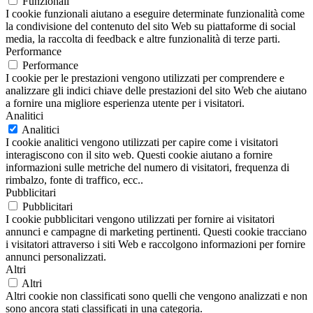
Funzionali
I cookie funzionali aiutano a eseguire determinate funzionalità come
la condivisione del contenuto del sito Web su piattaforme di social
media, la raccolta di feedback e altre funzionalità di terze parti.
Performance
Performance
I cookie per le prestazioni vengono utilizzati per comprendere e
analizzare gli indici chiave delle prestazioni del sito Web che aiutano
a fornire una migliore esperienza utente per i visitatori.
Analitici
Analitici
I cookie analitici vengono utilizzati per capire come i visitatori
interagiscono con il sito web. Questi cookie aiutano a fornire
informazioni sulle metriche del numero di visitatori, frequenza di
rimbalzo, fonte di traffico, ecc..
Pubblicitari
Pubblicitari
I cookie pubblicitari vengono utilizzati per fornire ai visitatori
annunci e campagne di marketing pertinenti. Questi cookie tracciano
i visitatori attraverso i siti Web e raccolgono informazioni per fornire
annunci personalizzati.
Altri
Altri
Altri cookie non classificati sono quelli che vengono analizzati e non
sono ancora stati classificati in una categoria.