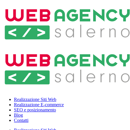
Realizzazione Siti Web
Realizzazione E-commerce
SEO e posizionamento
Blog
Contatti