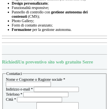
Design
personalizzato
;
Funzionalità responsive;
Pannello di controllo con
gestione autonoma dei
contenuti
(CMS);
Photo Gallery;
Form di contatto avanzato;
Formazione
per la gestione autonoma.
Richiedi
Un preventivo sito web gratuito Serre
Contattaci
Nome e Cognome o Ragione sociale
*
Indirizzo e-mail
*
Telefono
*
Città
*