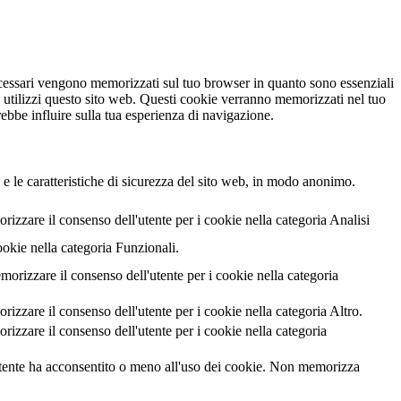
necessari vengono memorizzati sul tuo browser in quanto sono essenziali
e utilizzi questo sito web. Questi cookie verranno memorizzati nel tuo
rebbe influire sulla tua esperienza di navigazione.
 e le caratteristiche di sicurezza del sito web, in modo anonimo.
zzare il consenso dell'utente per i cookie nella categoria Analisi
ookie nella categoria Funzionali.
izzare il consenso dell'utente per i cookie nella categoria
zare il consenso dell'utente per i cookie nella categoria Altro.
zzare il consenso dell'utente per i cookie nella categoria
utente ha acconsentito o meno all'uso dei cookie. Non memorizza