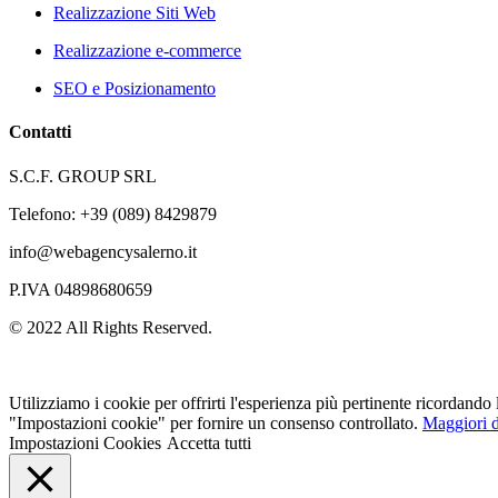
Realizzazione Siti Web
Realizzazione e-commerce
SEO e Posizionamento
Contatti
S.C.F. GROUP SRL
Telefono: +39 (089) 8429879
info@webagencysalerno.it
P.IVA 04898680659
© 2022 All Rights Reserved.
Utilizziamo i cookie per offrirti l'esperienza più pertinente ricordando
"Impostazioni cookie" per fornire un consenso controllato.
Maggiori d
Impostazioni Cookies
Accetta tutti