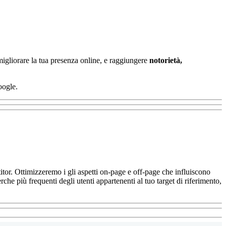
 migliorare la tua presenza online, e raggiungere
notorietà,
oogle.
itor.
Ottimizzeremo i gli aspetti on-page e off-page che influiscono
rche più frequenti degli utenti appartenenti al tuo target di riferimento,