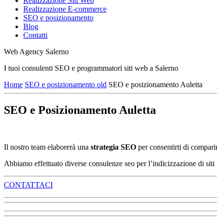
Realizzazione Siti Web
Realizzazione E-commerce
SEO e posizionamento
Blog
Contatti
Web Agency Salerno
I tuoi consulenti SEO e programmatori siti web a Salerno
Home
SEO e posizionamento old
SEO e posizionamento Auletta
SEO e Posizionamento Auletta
Il nostro team elaborerà una
strategia SEO
per consentirti di comparire
Abbiamo effettuato diverse consulenze seo per l’indicizzazione di siti 
CONTATTACI