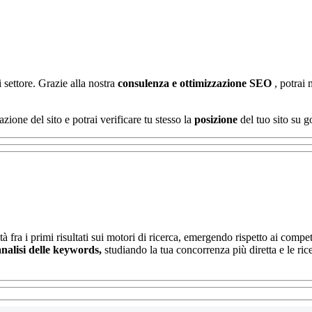
i settore. Grazie alla nostra
consulenza e ottimizzazione SEO
, potrai
azione del sito e potrai verificare tu stesso la
posizione
del tuo sito su g
tà fra i primi risultati sui motori di ricerca, emergendo rispetto ai compet
analisi delle keywords,
studiando la tua concorrenza più diretta e le rice