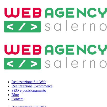
Realizzazione Siti Web
Realizzazione E-commerce
SEO e posizionamento
Blog
Contatti