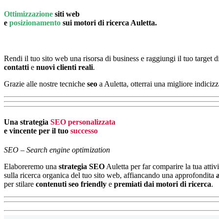
Ottimizzazione
siti web
e
posizionamento
sui motori di ricerca Auletta.
Rendi il tuo sito web una risorsa di business e raggiungi il tuo target d
contatti
e
nuovi clienti reali
.
Grazie alle nostre tecniche
seo
a Auletta, otterrai una migliore indicizz
Una strategia
SEO personalizzata
e vincente per il tuo
successo
SEO – Search engine optimization
Elaboreremo una
strategia SEO
Auletta per far comparire la tua attivi
sulla ricerca organica del tuo sito web, affiancando una approfondita
per stilare
contenuti seo friendly
e
premiati dai motori di ricerca
.