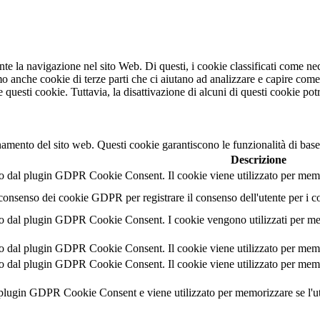
ante la navigazione nel sito Web. Di questi, i cookie classificati come 
mo anche cookie di terze parti che ci aiutano ad analizzare e capire com
e questi cookie. Tuttavia, la disattivazione di alcuni di questi cookie pot
namento del sito web. Questi cookie garantiscono le funzionalità di base
Descrizione
 dal plugin GDPR Cookie Consent. Il cookie viene utilizzato per memori
 consenso dei cookie GDPR per registrare il consenso dell'utente per i c
 dal plugin GDPR Cookie Consent. I cookie vengono utilizzati per memor
 dal plugin GDPR Cookie Consent. Il cookie viene utilizzato per memoriz
 dal plugin GDPR Cookie Consent. Il cookie viene utilizzato per memori
l plugin GDPR Cookie Consent e viene utilizzato per memorizzare se l'