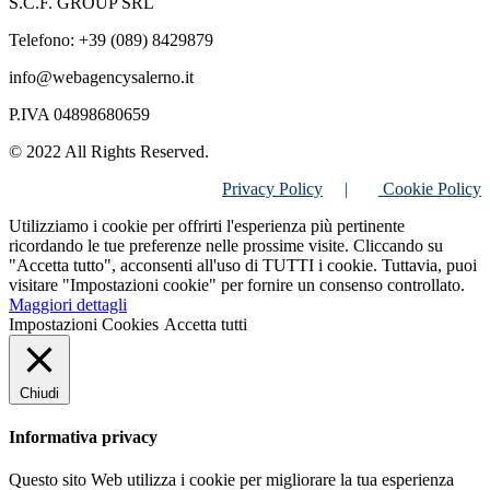
S.C.F. GROUP SRL
Telefono: +39 (089) 8429879
info@webagencysalerno.it
P.IVA 04898680659
© 2022 All Rights Reserved.
Privacy Policy
|
Cookie Policy
Utilizziamo i cookie per offrirti l'esperienza più pertinente
ricordando le tue preferenze nelle prossime visite. Cliccando su
"Accetta tutto", acconsenti all'uso di TUTTI i cookie. Tuttavia, puoi
visitare "Impostazioni cookie" per fornire un consenso controllato.
Maggiori dettagli
Impostazioni Cookies
Accetta tutti
Chiudi
Informativa privacy
Questo sito Web utilizza i cookie per migliorare la tua esperienza