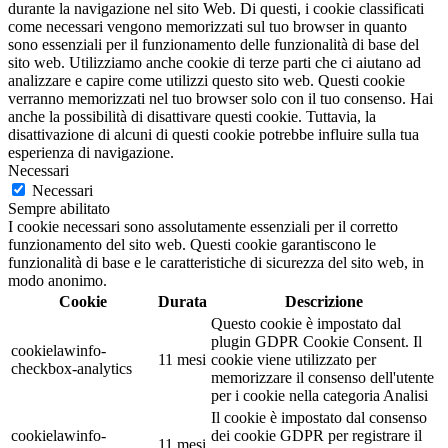
durante la navigazione nel sito Web. Di questi, i cookie classificati
come necessari vengono memorizzati sul tuo browser in quanto
sono essenziali per il funzionamento delle funzionalità di base del
sito web. Utilizziamo anche cookie di terze parti che ci aiutano ad
analizzare e capire come utilizzi questo sito web. Questi cookie
verranno memorizzati nel tuo browser solo con il tuo consenso. Hai
anche la possibilità di disattivare questi cookie. Tuttavia, la
disattivazione di alcuni di questi cookie potrebbe influire sulla tua
esperienza di navigazione.
Necessari
Necessari
Sempre abilitato
I cookie necessari sono assolutamente essenziali per il corretto
funzionamento del sito web. Questi cookie garantiscono le
funzionalità di base e le caratteristiche di sicurezza del sito web, in
modo anonimo.
Cookie
Durata
Descrizione
Questo cookie è impostato dal
plugin GDPR Cookie Consent. Il
cookielawinfo-
11 mesi
cookie viene utilizzato per
checkbox-analytics
memorizzare il consenso dell'utente
per i cookie nella categoria Analisi
Il cookie è impostato dal consenso
cookielawinfo-
dei cookie GDPR per registrare il
11 mesi