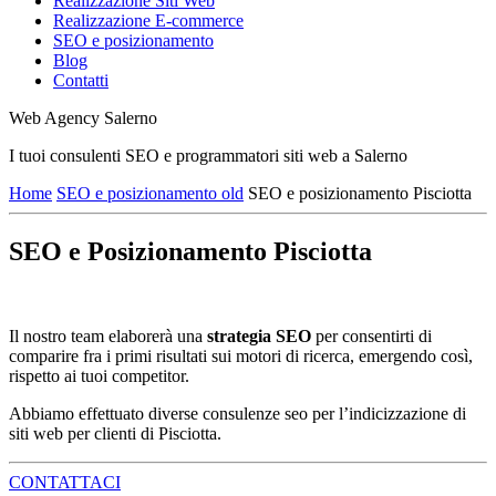
Realizzazione Siti Web
Realizzazione E-commerce
SEO e posizionamento
Blog
Contatti
Web Agency Salerno
I tuoi consulenti SEO e programmatori siti web a Salerno
Home
SEO e posizionamento old
SEO e posizionamento Pisciotta
SEO e Posizionamento Pisciotta
Il nostro team elaborerà una
strategia SEO
per consentirti di
comparire fra i primi risultati sui motori di ricerca, emergendo così,
rispetto ai tuoi competitor.
Abbiamo effettuato diverse consulenze seo per l’indicizzazione di
siti web per clienti di Pisciotta.
CONTATTACI