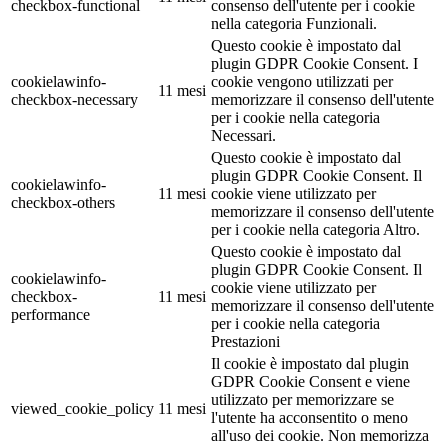
checkbox-functional
consenso dell'utente per i cookie
nella categoria Funzionali.
Questo cookie è impostato dal
plugin GDPR Cookie Consent. I
cookielawinfo-
cookie vengono utilizzati per
11 mesi
checkbox-necessary
memorizzare il consenso dell'utente
per i cookie nella categoria
Necessari.
Questo cookie è impostato dal
plugin GDPR Cookie Consent. Il
cookielawinfo-
11 mesi
cookie viene utilizzato per
checkbox-others
memorizzare il consenso dell'utente
per i cookie nella categoria Altro.
Questo cookie è impostato dal
plugin GDPR Cookie Consent. Il
cookielawinfo-
cookie viene utilizzato per
checkbox-
11 mesi
memorizzare il consenso dell'utente
performance
per i cookie nella categoria
Prestazioni
Il cookie è impostato dal plugin
GDPR Cookie Consent e viene
utilizzato per memorizzare se
viewed_cookie_policy
11 mesi
l'utente ha acconsentito o meno
all'uso dei cookie. Non memorizza