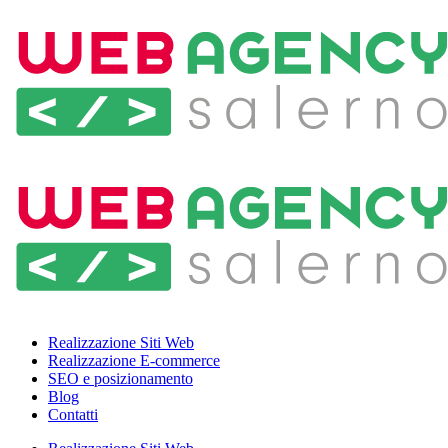
Realizzazione Siti Web
Realizzazione E-commerce
SEO e posizionamento
Blog
Contatti