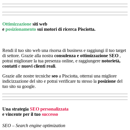
Ottimizzazione
siti web
e
posizionamento
sui motori di ricerca Pisciotta.
Rendi il tuo sito web una risorsa di business e raggiungi il tuo target
di settore. Grazie alla nostra
consulenza e ottimizzazione SEO
,
potrai migliorare la tua presenza online, e raggiungere
notorietà,
contatti
e
nuovi clienti reali
.
Grazie alle nostre tecniche
seo
a Pisciotta, otterrai una migliore
indicizzazione del sito e potrai verificare tu stesso la
posizione
del
tuo sito su google.
Una strategia
SEO personalizzata
e vincente per il tuo
successo
SEO – Search engine optimization