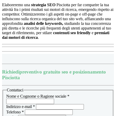
Elaboreremo una
strategia SEO
Pisciotta per far comparire la tua
attività fra i primi risultati sui motori di ricerca, emergendo rispetto ai
competitor.
Ottimizzeremo i gli aspetti on-page e off-page che
influiscono sulla ricerca organica del tuo sito web, affiancando una
approfondita
analisi delle keywords,
studiando la tua concorrenza
più diretta e le ricerche più frequenti degli utenti appartenenti al tuo
target di riferimento, per stilare
contenuti seo friendly
e
premiati
dai motori di ricerca
.
Richiedi
preventivo gratuito seo e posizionamento
Pisciotta
Contattaci
Nome e Cognome o Ragione sociale
*
Indirizzo e-mail
*
Telefono
*