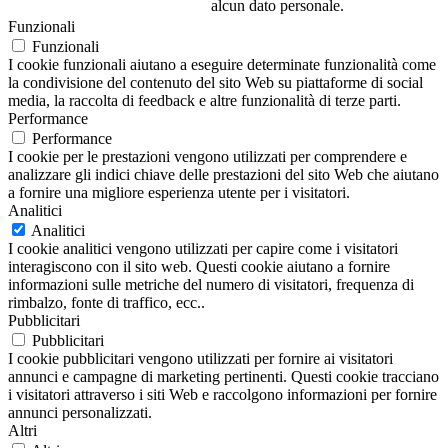
alcun dato personale.
Funzionali
Funzionali
I cookie funzionali aiutano a eseguire determinate funzionalità come
la condivisione del contenuto del sito Web su piattaforme di social
media, la raccolta di feedback e altre funzionalità di terze parti.
Performance
Performance
I cookie per le prestazioni vengono utilizzati per comprendere e
analizzare gli indici chiave delle prestazioni del sito Web che aiutano
a fornire una migliore esperienza utente per i visitatori.
Analitici
Analitici
I cookie analitici vengono utilizzati per capire come i visitatori
interagiscono con il sito web. Questi cookie aiutano a fornire
informazioni sulle metriche del numero di visitatori, frequenza di
rimbalzo, fonte di traffico, ecc..
Pubblicitari
Pubblicitari
I cookie pubblicitari vengono utilizzati per fornire ai visitatori
annunci e campagne di marketing pertinenti. Questi cookie tracciano
i visitatori attraverso i siti Web e raccolgono informazioni per fornire
annunci personalizzati.
Altri