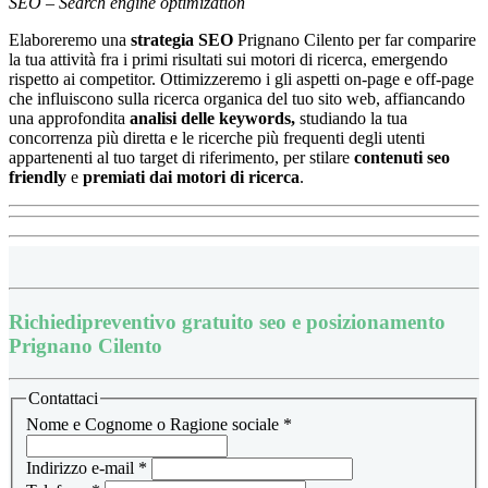
SEO – Search engine optimization
Elaboreremo una
strategia SEO
Prignano Cilento per far comparire
la tua attività fra i primi risultati sui motori di ricerca, emergendo
rispetto ai competitor.
Ottimizzeremo i gli aspetti on-page e off-page
che influiscono sulla ricerca organica del tuo sito web, affiancando
una approfondita
analisi delle keywords,
studiando la tua
concorrenza più diretta e le ricerche più frequenti degli utenti
appartenenti al tuo target di riferimento, per stilare
contenuti seo
friendly
e
premiati dai motori di ricerca
.
Richiedi
preventivo gratuito seo e posizionamento
Prignano Cilento
Contattaci
Nome e Cognome o Ragione sociale
*
Indirizzo e-mail
*