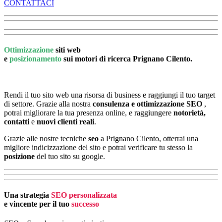
CONTATTACI
Ottimizzazione
siti web
e
posizionamento
sui motori di ricerca Prignano Cilento.
Rendi il tuo sito web una risorsa di business e raggiungi il tuo target
di settore. Grazie alla nostra
consulenza e ottimizzazione SEO
,
potrai migliorare la tua presenza online, e raggiungere
notorietà,
contatti
e
nuovi clienti reali
.
Grazie alle nostre tecniche
seo
a Prignano Cilento, otterrai una
migliore indicizzazione del sito e potrai verificare tu stesso la
posizione
del tuo sito su google.
Una strategia
SEO personalizzata
e vincente per il tuo
successo