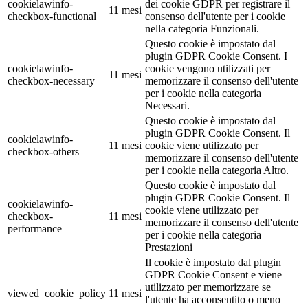
cookielawinfo-
dei cookie GDPR per registrare il
11 mesi
checkbox-functional
consenso dell'utente per i cookie
nella categoria Funzionali.
Questo cookie è impostato dal
plugin GDPR Cookie Consent. I
cookielawinfo-
cookie vengono utilizzati per
11 mesi
checkbox-necessary
memorizzare il consenso dell'utente
per i cookie nella categoria
Necessari.
Questo cookie è impostato dal
plugin GDPR Cookie Consent. Il
cookielawinfo-
11 mesi
cookie viene utilizzato per
checkbox-others
memorizzare il consenso dell'utente
per i cookie nella categoria Altro.
Questo cookie è impostato dal
plugin GDPR Cookie Consent. Il
cookielawinfo-
cookie viene utilizzato per
checkbox-
11 mesi
memorizzare il consenso dell'utente
performance
per i cookie nella categoria
Prestazioni
Il cookie è impostato dal plugin
GDPR Cookie Consent e viene
utilizzato per memorizzare se
viewed_cookie_policy
11 mesi
l'utente ha acconsentito o meno