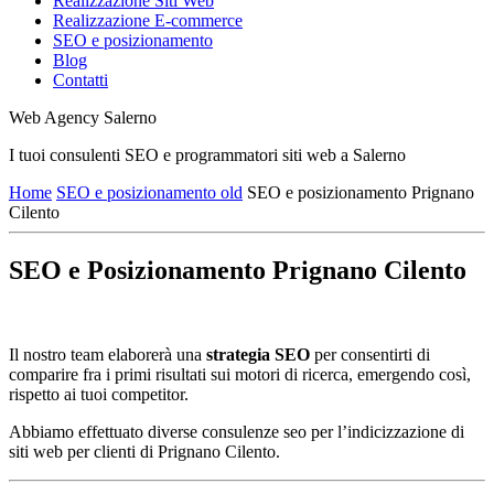
Realizzazione Siti Web
Realizzazione E-commerce
SEO e posizionamento
Blog
Contatti
Web Agency Salerno
I tuoi consulenti SEO e programmatori siti web a Salerno
Home
SEO e posizionamento old
SEO e posizionamento Prignano
Cilento
SEO e Posizionamento Prignano Cilento
Il nostro team elaborerà una
strategia SEO
per consentirti di
comparire fra i primi risultati sui motori di ricerca, emergendo così,
rispetto ai tuoi competitor.
Abbiamo effettuato diverse consulenze seo per l’indicizzazione di
siti web per clienti di Prignano Cilento.