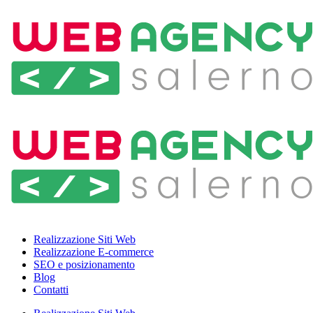
Realizzazione Siti Web
Realizzazione E-commerce
SEO e posizionamento
Blog
Contatti