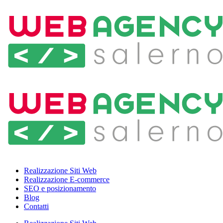
Realizzazione Siti Web
Realizzazione E-commerce
SEO e posizionamento
Blog
Contatti