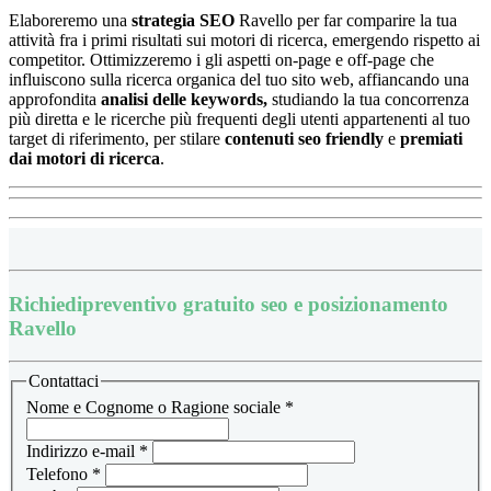
Elaboreremo una
strategia SEO
Ravello per far comparire la tua
attività fra i primi risultati sui motori di ricerca, emergendo rispetto ai
competitor.
Ottimizzeremo i gli aspetti on-page e off-page che
influiscono sulla ricerca organica del tuo sito web, affiancando una
approfondita
analisi delle keywords,
studiando la tua concorrenza
più diretta e le ricerche più frequenti degli utenti appartenenti al tuo
target di riferimento, per stilare
contenuti seo friendly
e
premiati
dai motori di ricerca
.
Richiedi
preventivo gratuito seo e posizionamento
Ravello
Contattaci
Nome e Cognome o Ragione sociale
*
Indirizzo e-mail
*
Telefono
*