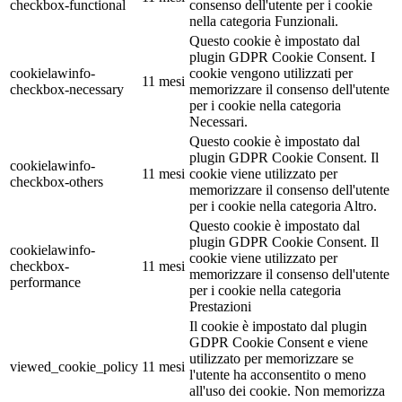
checkbox-functional
consenso dell'utente per i cookie
nella categoria Funzionali.
Questo cookie è impostato dal
plugin GDPR Cookie Consent. I
cookielawinfo-
cookie vengono utilizzati per
11 mesi
checkbox-necessary
memorizzare il consenso dell'utente
per i cookie nella categoria
Necessari.
Questo cookie è impostato dal
plugin GDPR Cookie Consent. Il
cookielawinfo-
11 mesi
cookie viene utilizzato per
checkbox-others
memorizzare il consenso dell'utente
per i cookie nella categoria Altro.
Questo cookie è impostato dal
plugin GDPR Cookie Consent. Il
cookielawinfo-
cookie viene utilizzato per
checkbox-
11 mesi
memorizzare il consenso dell'utente
performance
per i cookie nella categoria
Prestazioni
Il cookie è impostato dal plugin
GDPR Cookie Consent e viene
utilizzato per memorizzare se
viewed_cookie_policy
11 mesi
l'utente ha acconsentito o meno
all'uso dei cookie. Non memorizza