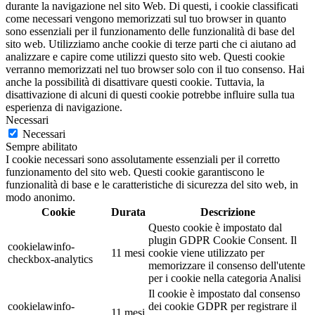
durante la navigazione nel sito Web. Di questi, i cookie classificati
come necessari vengono memorizzati sul tuo browser in quanto
sono essenziali per il funzionamento delle funzionalità di base del
sito web. Utilizziamo anche cookie di terze parti che ci aiutano ad
analizzare e capire come utilizzi questo sito web. Questi cookie
verranno memorizzati nel tuo browser solo con il tuo consenso. Hai
anche la possibilità di disattivare questi cookie. Tuttavia, la
disattivazione di alcuni di questi cookie potrebbe influire sulla tua
esperienza di navigazione.
Necessari
Necessari
Sempre abilitato
I cookie necessari sono assolutamente essenziali per il corretto
funzionamento del sito web. Questi cookie garantiscono le
funzionalità di base e le caratteristiche di sicurezza del sito web, in
modo anonimo.
Cookie
Durata
Descrizione
Questo cookie è impostato dal
plugin GDPR Cookie Consent. Il
cookielawinfo-
11 mesi
cookie viene utilizzato per
checkbox-analytics
memorizzare il consenso dell'utente
per i cookie nella categoria Analisi
Il cookie è impostato dal consenso
cookielawinfo-
dei cookie GDPR per registrare il
11 mesi