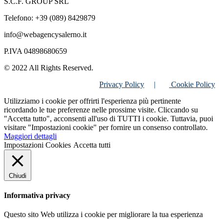
S.C.F. GROUP SRL
Telefono: +39 (089) 8429879
info@webagencysalerno.it
P.IVA 04898680659
© 2022 All Rights Reserved.
Privacy Policy
|
Cookie Policy
Utilizziamo i cookie per offrirti l'esperienza più pertinente
ricordando le tue preferenze nelle prossime visite. Cliccando su
"Accetta tutto", acconsenti all'uso di TUTTI i cookie. Tuttavia, puoi
visitare "Impostazioni cookie" per fornire un consenso controllato.
Maggiori dettagli
Impostazioni Cookies
Accetta tutti
Chiudi
Informativa privacy
Questo sito Web utilizza i cookie per migliorare la tua esperienza