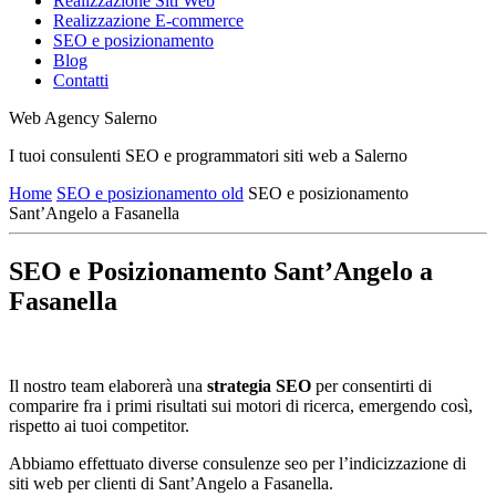
Realizzazione Siti Web
Realizzazione E-commerce
SEO e posizionamento
Blog
Contatti
Web Agency Salerno
I tuoi consulenti SEO e programmatori siti web a Salerno
Home
SEO e posizionamento old
SEO e posizionamento
Sant’Angelo a Fasanella
SEO e Posizionamento Sant’Angelo a
Fasanella
Il nostro team elaborerà una
strategia SEO
per consentirti di
comparire fra i primi risultati sui motori di ricerca, emergendo così,
rispetto ai tuoi competitor.
Abbiamo effettuato diverse consulenze seo per l’indicizzazione di
siti web per clienti di Sant’Angelo a Fasanella.