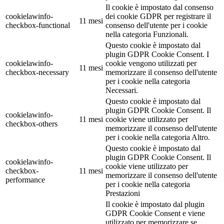
Il cookie è impostato dal consenso
cookielawinfo-
dei cookie GDPR per registrare il
11 mesi
checkbox-functional
consenso dell'utente per i cookie
nella categoria Funzionali.
Questo cookie è impostato dal
plugin GDPR Cookie Consent. I
cookielawinfo-
cookie vengono utilizzati per
11 mesi
checkbox-necessary
memorizzare il consenso dell'utente
per i cookie nella categoria
Necessari.
Questo cookie è impostato dal
plugin GDPR Cookie Consent. Il
cookielawinfo-
11 mesi
cookie viene utilizzato per
checkbox-others
memorizzare il consenso dell'utente
per i cookie nella categoria Altro.
Questo cookie è impostato dal
plugin GDPR Cookie Consent. Il
cookielawinfo-
cookie viene utilizzato per
checkbox-
11 mesi
memorizzare il consenso dell'utente
performance
per i cookie nella categoria
Prestazioni
Il cookie è impostato dal plugin
GDPR Cookie Consent e viene
utilizzato per memorizzare se