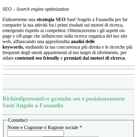
SEO – Search engine optimization
Elaboreremo una
strategia SEO
Sant’Angelo a Fasanella per far
comparire la tua attività fra i primi risultati sui motori di ricerca,
emergendo rispetto ai competitor.
Ottimizzeremo i gli aspetti on-
page e off-page che influiscono sulla ricerca organica del tuo sito
web, affiancando una approfondita
analisi delle
keywords,
studiando la tua concorrenza più diretta e le ricerche più
frequenti degli utenti appartenenti al tuo target di riferimento, per
stilare
contenuti seo friendly
e
premiati dai motori di ricerca
.
Richiedi
preventivo gratuito seo e posizionamento
Sant'Angelo a Fasanella
Contattaci
Nome e Cognome o Ragione sociale
*