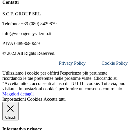
Contatti
S.C.F. GROUP SRL
Telefono: +39 (089) 8429879
info@webagencysalerno.it
P.IVA 04898680659
© 2022 All Rights Reserved.
Privacy Policy
|
Cookie Policy
Utilizziamo i cookie per offrirti l'esperienza più pertinente
ricordando le tue preferenze nelle prossime visite. Cliccando su
"Accetta tutto", acconsenti all'uso di TUTTI i cookie. Tuttavia, puoi
visitare "Impostazioni cookie" per fornire un consenso controllato.
Maggiori dettagli
Impostazioni Cookies
Accetta tutti
Chiudi
Informativa privacy