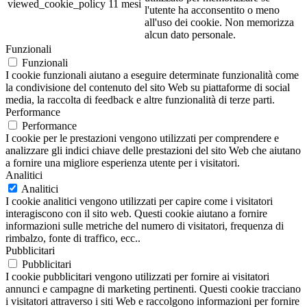
viewed_cookie_policy
11 mesi
l'utente ha acconsentito o meno
all'uso dei cookie. Non memorizza
alcun dato personale.
Funzionali
Funzionali
I cookie funzionali aiutano a eseguire determinate funzionalità come
la condivisione del contenuto del sito Web su piattaforme di social
media, la raccolta di feedback e altre funzionalità di terze parti.
Performance
Performance
I cookie per le prestazioni vengono utilizzati per comprendere e
analizzare gli indici chiave delle prestazioni del sito Web che aiutano
a fornire una migliore esperienza utente per i visitatori.
Analitici
Analitici
I cookie analitici vengono utilizzati per capire come i visitatori
interagiscono con il sito web. Questi cookie aiutano a fornire
informazioni sulle metriche del numero di visitatori, frequenza di
rimbalzo, fonte di traffico, ecc..
Pubblicitari
Pubblicitari
I cookie pubblicitari vengono utilizzati per fornire ai visitatori
annunci e campagne di marketing pertinenti. Questi cookie tracciano
i visitatori attraverso i siti Web e raccolgono informazioni per fornire