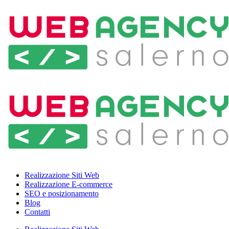
Realizzazione Siti Web
Realizzazione E-commerce
SEO e posizionamento
Blog
Contatti